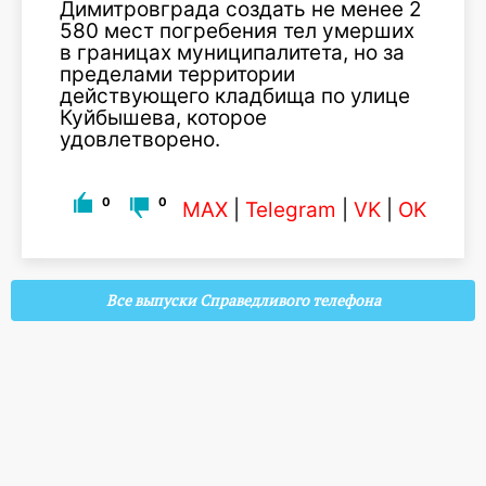
Димитровграда создать не менее 2
580 мест погребения тел умерших
в границах муниципалитета, но за
пределами территории
действующего кладбища по улице
Куйбышева, которое
удовлетворено.
0
0
MAX
|
Telegram
|
VK
|
OK
Все выпуски Справедливого телефона