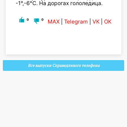
-1°,-6°С. На дорогах гололедица.
0
0
MAX
|
Telegram
|
VK
|
OK
Все выпуски Справедливого телефона