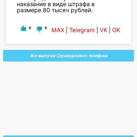
наказание в виде штрафа в
размере 80 тысяч рублей.
0
0
MAX
|
Telegram
|
VK
|
OK
Все выпуски Справедливого телефона