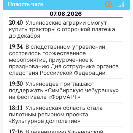
Новость часа
07.08.2026
20:40
Ульяновские аграрии смогут
купить тракторы с отсрочкой платежа
до декабря
19:34
В следственном управлении
состоялось торжественное
мероприятие, приуроченное к
празднованию Дня сотрудника органов
следствия Российской Федерации
19:30
Ульяновцев приглашают
поддержать «Симбирскую чебурашку»
на фестивале «ФормАРТ»
18:11
Ульяновская область стала
пилотным регионом проекта
«Культурное долголетие»
17:16
В реанимацию Ульяновской