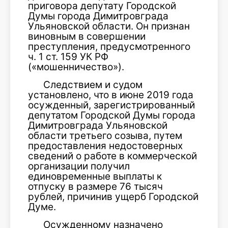
приговора депутату Городской
Думы города Димитровграда
Ульяновской области. Он признан
виновным в совершении
преступления, предусмотренного
ч. 1 ст. 159 УК РФ
(«мошенничество»).
Следствием и судом
установлено, что в июне 2019 года
осужденный, зарегистрированный
депутатом Городской Думы города
Димитровграда Ульяновской
области третьего созыва, путем
предоставления недостоверных
сведений о работе в коммерческой
организации получил
единовременные выплаты к
отпуску в размере 76 тысяч
рублей, причинив ущерб Городской
Думе.
Осужденному назначено