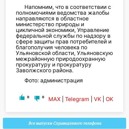
Напомним, что в соответствии с
полномочиями ведомства жалобы
направляются в областное
министерство природы и
цикличной экономики, Управление
федеральной службы по надзору в
сфере защиты прав потребителей и
благополучия человека по
Ульяновской области, Ульяновскую
межрайонную природоохранную
прокуратуру и прокуратуру
Заволжского района.
Фото: администрация
0
0
MAX
|
Telegram
|
VK
|
OK
Все выпуски Справедливого телефона