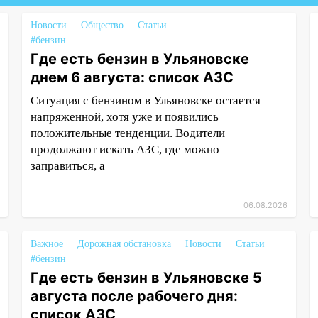
Новости
Общество
Статьи
#бензин
Где есть бензин в Ульяновске
днем 6 августа: список АЗС
Ситуация с бензином в Ульяновске остается
напряженной, хотя уже и появились
положительные тенденции. Водители
продолжают искать АЗС, где можно
заправиться, а
06.08.2026
Важное
Дорожная обстановка
Новости
Статьи
#бензин
Где есть бензин в Ульяновске 5
августа после рабочего дня:
список АЗС