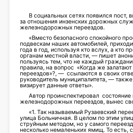
В социальных сетях появился пост, 
за отношения инзенских дорожных служ
железнодорожных переездов.
«Вместо безопасного спокойного прое
подвескам наших автомобилей, приходи
года в год, используя кто вслух, а кто
органам местной власти, — пишет анон
пользуясь тем, что не каждый граждани
правила, на вопрос «Когда же залатаю
переездов»?, — ссылаются в своих отве
руководитель муниципалитета, — также 
визирует данные ответы».
Автор проинспектировал состояние 
железнодорожных переездов, вынес сво
«1. Так называемый Рузаевский пере
улица Больничная. В целом по этим ул
струйным методом, но у самого переезд
несколько немаленьких ямищ. То есть,