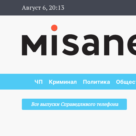
Август 6, 20:13
ЧП
Криминал
Политика
Общес
Все выпуски Справедливого телефона