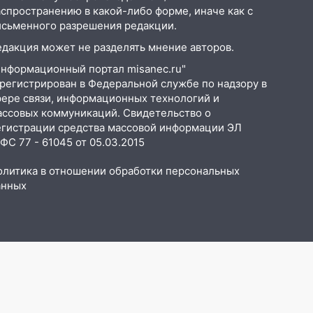
аспространению в какой-либо форме, иначе как с
исьменного разрешения редакции.
едакция может не разделять мнение авторов.
Информационный портал misanec.ru"
арегистрирован в Федеральной службе по надзору в
фере связи, информационных технологий и
ассовых коммуникаций. Свидетельство о
егистрации средства массовой информации ЭЛ
С 77 - 61045 от 05.03.2015
олитика в отношении обработки персональных
анных