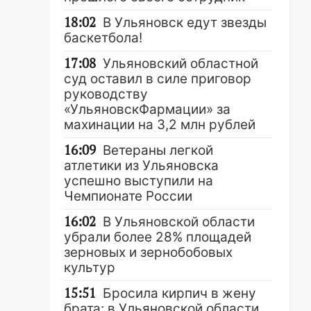
18:02
В Ульяновск едут звезды
баскетбола!
17:08
Ульяновский областной
суд оставил в силе приговор
руководству
«УльяновскФармации» за
махинации на 3,2 млн рублей
16:09
Ветераны легкой
атлетики из Ульяновска
успешно выступили на
Чемпионате России
16:02
В Ульяновской области
убрали более 28% площадей
зерновых и зернобобовых
культур
15:51
Бросила кирпич в жену
брата: в Ульяновской области