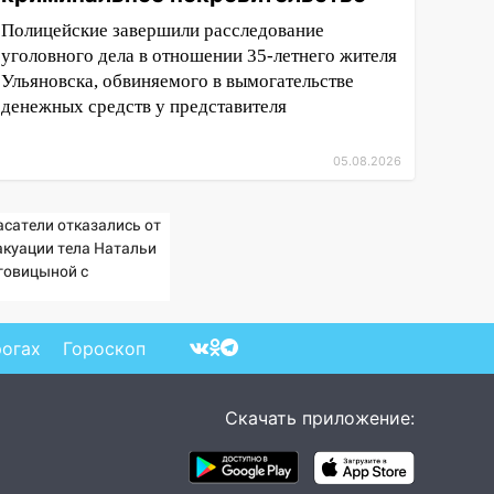
Полицейские завершили расследование
уголовного дела в отношении 35-летнего жителя
Ульяновска, обвиняемого в вымогательстве
денежных средств у представителя
05.08.2026
асатели отказались от
акуации тела Натальи
говицыной с
митысячника
рогах
Гороскоп
Скачать приложение: