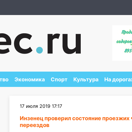
тво
Экономика
Спорт
Культура
На дорога
17 июля 2019 17:17
Инзенец проверил состояние проезжих
переездов