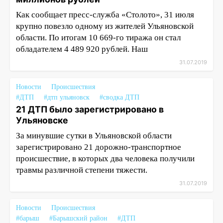
Как сообщает пресс-служба «Столото», 31 июля
крупно повезло одному из жителей Ульяновской
области. По итогам 10 669-го тиража он стал
обладателем 4 489 920 рублей. Наш
31.07.2019
Новости
Происшествия
#ДТП
#дтп ульяновск
#сводка ДТП
21 ДТП было зарегистрировано в
Ульяновске
За минувшие сутки в Ульяновской области
зарегистрировано 21 дорожно-транспортное
происшествие, в которых два человека получили
травмы различной степени тяжести.
31.07.2019
Новости
Происшествия
#барыш
#Барышский район
#ДТП