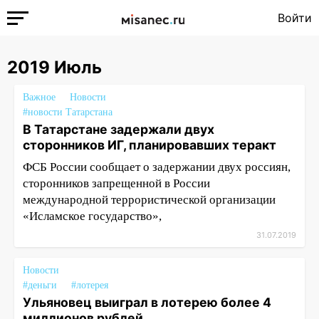
Войти
2019 Июль
Важное
Новости
#новости Татарстана
В Татарстане задержали двух
сторонников ИГ, планировавших теракт
ФСБ России сообщает о задержании двух россиян,
сторонников запрещенной в России
международной террористической организации
«Исламское государство»,
31.07.2019
Новости
#деньги
#лотерея
Ульяновец выиграл в лотерею более 4
миллионов рублей