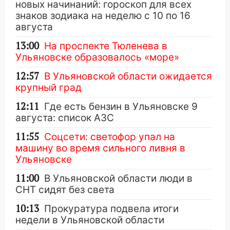
новых начинаний: гороскоп для всех
знаков зодиака на неделю с 10 по 16
августа
13:00
На проспекте Тюленева в
Ульяновске образовалось «море»
12:57
В Ульяновской области ожидается
крупный град
12:11
Где есть бензин в Ульяновске 9
августа: список АЗС
11:55
Соцсети: светофор упал на
машину во время сильного ливня в
Ульяновске
11:00
В Ульяновской области люди в
СНТ сидят без света
10:13
Прокуратура подвела итоги
недели в Ульяновской области