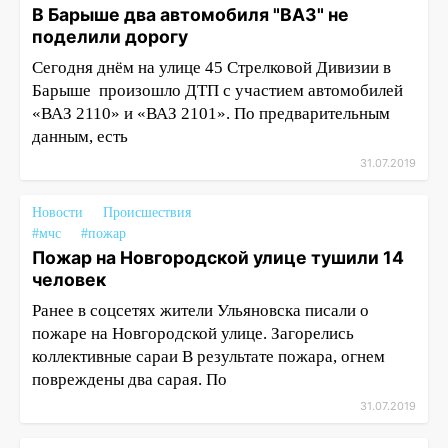
В Барыше два автомобиля "ВАЗ" не
поделили дорогу
Сегодня днём на улице 45 Стрелковой Дивизии в
Барыше произошло ДТП с участием автомобилей
«ВАЗ 2110» и «ВАЗ 2101». По предварительным
данным, есть
31.07.2019
Новости
Происшествия
#мчс
#пожар
Пожар на Новгородской улице тушили 14
человек
Ранее в соцсетях жители Ульяновска писали о
пожаре на Новгородской улице. Загорелись
коллективные сараи В результате пожара, огнем
повреждены два сарая. По
31.07.2019