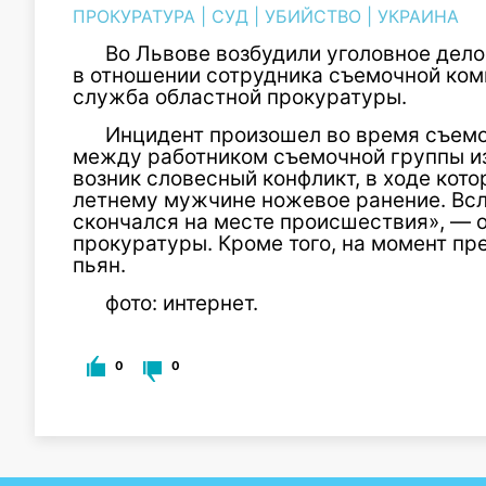
ПРОКУРАТУРА
|
СУД
|
УБИЙСТВО
|
УКРАИНА
Во Львове возбудили уголовное дело
в отношении сотрудника съемочной ком
служба областной прокуратуры.
Инцидент произошел во время съемок
между работником съемочной группы и
возник словесный конфликт, в ходе кото
летнему мужчине ножевое ранение. Вс
скончался на месте происшествия», — 
прокуратуры. Кроме того, на момент п
пьян.
фото: интернет.
0
0