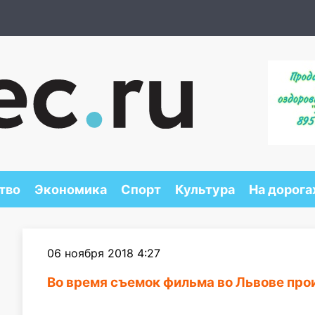
тво
Экономика
Спорт
Культура
На дорога
06 ноября 2018 4:27
Во время съемок фильма во Львове про