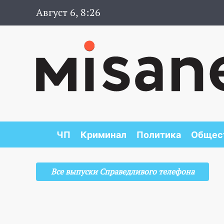
Август 6, 8:26
ЧП
Криминал
Политика
Общес
Все выпуски Справедливого телефона