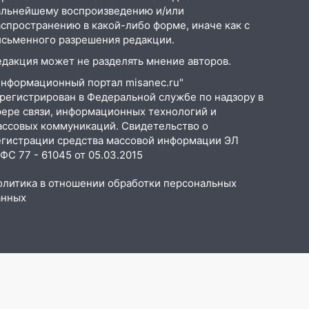
альнейшему воспроизведению и/или
аспространению в какой-либо форме, иначе как с
исьменного разрешения редакции.
едакция может не разделять мнение авторов.
Информационный портал misanec.ru"
арегистрирован в Федеральной службе по надзору в
фере связи, информационных технологий и
ассовых коммуникаций. Свидетельство о
егистрации средства массовой информации ЭЛ
С 77 - 61045 от 05.03.2015
олитика в отношении обработки персональных
анных