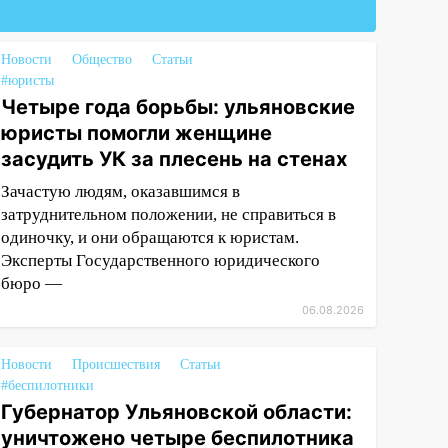
Новости
Общество
Статьи
#юристы
Четыре года борьбы: ульяновские
юристы помогли женщине
засудить УК за плесень на стенах
Зачастую людям, оказавшимся в
затруднительном положении, не справиться в
одиночку, и они обращаются к юристам.
Эксперты Государственного юридического
бюро —
06.08.2026
Новости
Происшествия
Статьи
#беспилотники
Губернатор Ульяновской области:
уничтожено четыре беспилотника