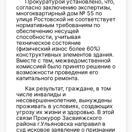
Прокуратурой установлено, что,
согласно заключению экспертизы,
многоквартирный дом № 55 по
улице Ростовской не соответствует
нормативным требованиям по
обеспечению несущей
способности, учитывая
техническое состояние
(физический износ более 60%)
конструктивных элементов здания.
Вместе с тем, межведомственной
комиссией было принято решение о
возможности проведения его
капитального ремонта.
Как результат, граждане, в том
числе инвалиды и
несовершеннолетние, вынуждены
проживать в условиях, создающих
угрозу их жизни и здоровью. В этой
связи Прокурор Засвияжского
района г.Ульяновска направил в
суд исковое заявление о признании