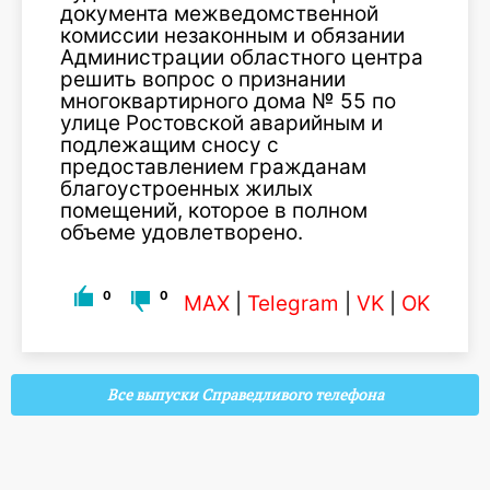
документа межведомственной
комиссии незаконным и обязании
Администрации областного центра
решить вопрос о признании
многоквартирного дома № 55 по
улице Ростовской аварийным и
подлежащим сносу с
предоставлением гражданам
благоустроенных жилых
помещений, которое в полном
объеме удовлетворено.
0
0
MAX
|
Telegram
|
VK
|
OK
Все выпуски Справедливого телефона