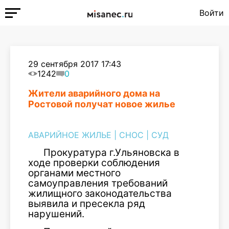
Войти
29 сентября 2017 17:43
1242
0
Жители аварийного дома на
Ростовой получат новое жилье
АВАРИЙНОЕ ЖИЛЬЕ
|
СНОС
|
СУД
Прокуратура г.Ульяновска в
ходе проверки соблюдения
органами местного
самоуправления требований
жилищного законодательства
выявила и пресекла ряд
нарушений.