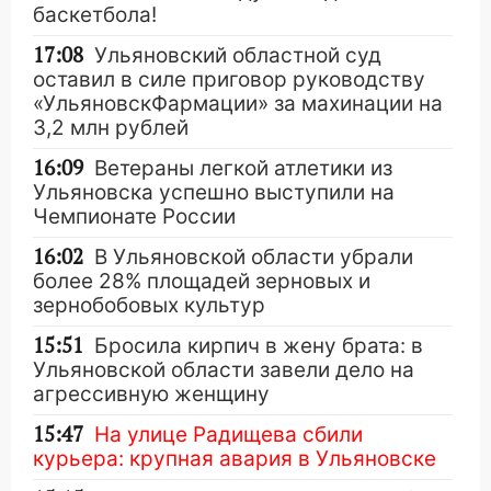
баскетбола!
17:08
Ульяновский областной суд
оставил в силе приговор руководству
«УльяновскФармации» за махинации на
3,2 млн рублей
16:09
Ветераны легкой атлетики из
Ульяновска успешно выступили на
Чемпионате России
16:02
В Ульяновской области убрали
более 28% площадей зерновых и
зернобобовых культур
15:51
Бросила кирпич в жену брата: в
Ульяновской области завели дело на
агрессивную женщину
15:47
На улице Радищева сбили
курьера: крупная авария в Ульяновске