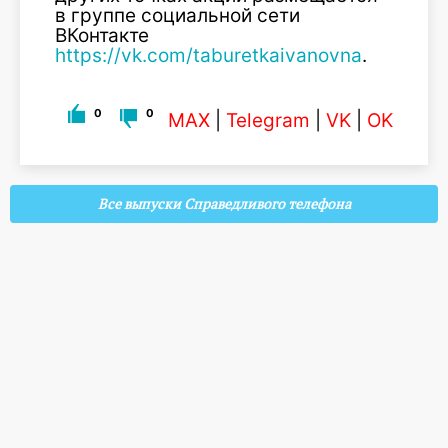
в группе социальной сети
ВКонтакте
https://vk.com/taburetkaivanovna
.
0
0
MAX
|
Telegram
|
VK
|
OK
Все выпуски Справедливого телефона