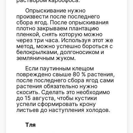
раствором карбофоса.
Опрыскивание нужно
произвести после последнего
сбора ягод. После опрыскивания
плотно закрываем плантацию
пленкой, снять которую можно
через три часа. Используя этот же
метод, можно успешно бороться с
белокрылками, долгоносиком и
земляничным жуком.
Если паутинным клещом
повреждено свыше 80 % растения,
после последнего сбора ягод сами
растения обязательно нужно
скосить. Сделать это необходимо
до 15 августа, чтобы кустики
успели сформировать крону
листьев до наступления холодов.
Тля