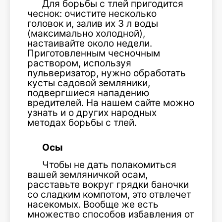
Для борьбы с тлей пригодится
чеснок: очистите несколько
головок и, залив их 3 л воды
(максимально холодной),
настаивайте около недели.
Приготовленным чесночным
раствором, используя
пульверизатор, нужно обработать
кусты садовой земляники,
подвергшиеся нападению
вредителей. На нашем сайте можно
узнать и о других народных
методах борьбы с тлей.
Осы
Чтобы не дать полакомиться
вашей земляничкой осам,
расставьте вокруг грядки баночки
со сладким компотом, это отвлечет
насекомых. Вообще же есть
множество способов избавления от