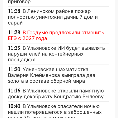
приговор
11:38
В Ленинском районе пожар
полностью уничтожил дачный дом и
сарай
11:38
В Госдуме предложили отменить
ЕГЭ с 2027 года
11:25
В Ульяновске ИИ будет выявлять
нарушителей на контейнерных
площадках
11:20
Ульяновская шахматистка
Валерия Клейменова выиграла два
золота в составе сборной мира
11:16
В Ульяновске открыли памятную
доску декабристу Кондратию Рылееву
10:40
В Ульяновске спасатели ночью
нашли потерявшегося в заброшенных
садах 79-летнего мужчину