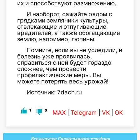
их и способствуют размножению.
И наоборот, сажайте рядом с
грядками земляники культуры,
отвлекающие и отпугивающие
вредителей, а также обогащающие
землю, например, люпины.
Помните, если вы не уследили, и
болезнь уже проявилась,
справиться с ней будет гораздо
сложнее, чем провести
профилактические меры. Вы
можете потерять весь урожай!
Источник: 7dach.ru
1
0
MAX
|
Telegram
|
VK
|
OK
Все выпуски Справедливого телефона