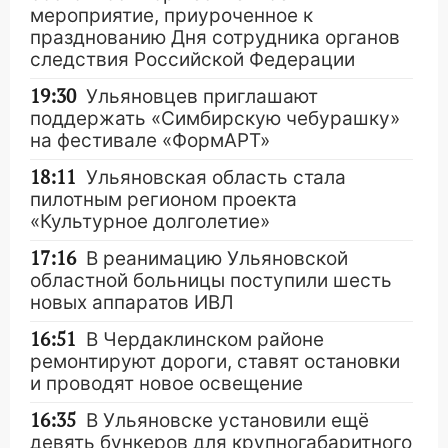
мероприятие, приуроченное к
празднованию Дня сотрудника органов
следствия Российской Федерации
19:30
Ульяновцев приглашают
поддержать «Симбирскую чебурашку»
на фестивале «ФормАРТ»
18:11
Ульяновская область стала
пилотным регионом проекта
«Культурное долголетие»
17:16
В реанимацию Ульяновской
областной больницы поступили шесть
новых аппаратов ИВЛ
16:51
В Чердаклинском районе
ремонтируют дороги, ставят остановки
и проводят новое освещение
16:35
В Ульяновске установили ещё
девять бункеров для крупногабаритного