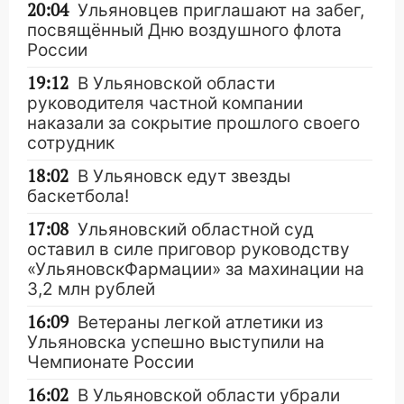
20:04
Ульяновцев приглашают на забег,
посвящённый Дню воздушного флота
России
19:12
В Ульяновской области
руководителя частной компании
наказали за сокрытие прошлого своего
сотрудник
18:02
В Ульяновск едут звезды
баскетбола!
17:08
Ульяновский областной суд
оставил в силе приговор руководству
«УльяновскФармации» за махинации на
3,2 млн рублей
16:09
Ветераны легкой атлетики из
Ульяновска успешно выступили на
Чемпионате России
16:02
В Ульяновской области убрали