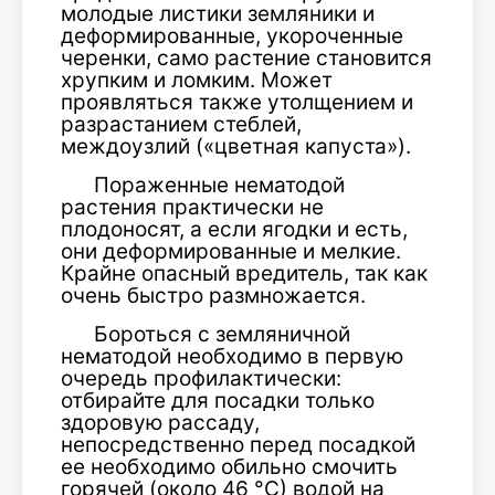
молодые листики земляники и
деформированные, укороченные
черенки, само растение становится
хрупким и ломким. Может
проявляться также утолщением и
разрастанием стеблей,
междоузлий («цветная капуста»).
Пораженные нематодой
растения практически не
плодоносят, а если ягодки и есть,
они деформированные и мелкие.
Крайне опасный вредитель, так как
очень быстро размножается.
Бороться с земляничной
нематодой необходимо в первую
очередь профилактически:
отбирайте для посадки только
здоровую рассаду,
непосредственно перед посадкой
ее необходимо обильно смочить
горячей (около 46 °С) водой на