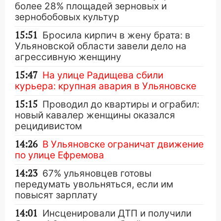
более 28% площадей зерновых и
зернобобовых культур
15:51
Бросила кирпич в жену брата: в
Ульяновской области завели дело на
агрессивную женщину
15:47
На улице Радищева сбили
курьера: крупная авария в Ульяновске
15:15
Проводил до квартиры и ограбил:
новый кавалер женщины оказался
рецидивистом
14:26
В Ульяновске ограничат движение
по улице Ефремова
14:23
67% ульяновцев готовы
передумать увольняться, если им
повысят зарплату
14:01
Инсценировали ДТП и получили