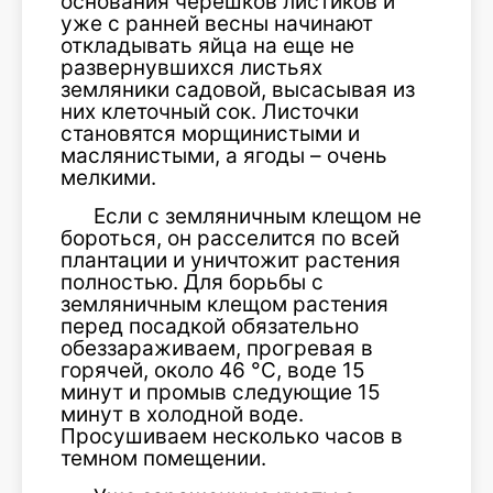
основания черешков листиков и
уже с ранней весны начинают
откладывать яйца на еще не
развернувшихся листьях
земляники садовой, высасывая из
них клеточный сок. Листочки
становятся морщинистыми и
маслянистыми, а ягоды – очень
мелкими.
Если с земляничным клещом не
бороться, он расселится по всей
плантации и уничтожит растения
полностью. Для борьбы с
земляничным клещом растения
перед посадкой обязательно
обеззараживаем, прогревая в
горячей, около 46 °С, воде 15
минут и промыв следующие 15
минут в холодной воде.
Просушиваем несколько часов в
темном помещении.