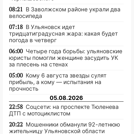
08:21
В Заволжском районе украли два
велосипеда
07:18
В Ульяновск идет
тридцатиградусная жара: какая будет
погода в четверг
06:00
Четыре года борьбы: ульяновские
юристы помогли женщине засудить УК
за плесень на стенах
05:00
Кому 6 августа звезды сулят
прибыль, а кому — испытания на
прочность
05.08.2026
22:58
Соцсети: на проспекте Тюленева
ДТП с мотоциклистом
20:22
Мошенники обманули 92-летнюю
жительницу Ульяновской области