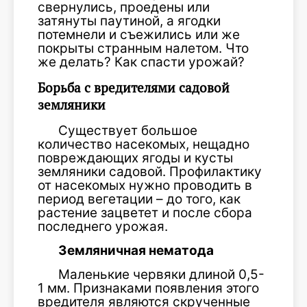
свернулись, проедены или
затянуты паутиной, а ягодки
потемнели и съежились или же
покрыты странным налетом. Что
же делать? Как спасти урожай?
Борьба с вредителями садовой
земляники
Существует большое
количество насекомых, нещадно
повреждающих ягоды и кусты
земляники садовой. Профилактику
от насекомых нужно проводить в
период вегетации – до того, как
растение зацветет и после сбора
последнего урожая.
Земляничная нематода
Маленькие червяки длиной 0,5-
1 мм. Признаками появления этого
вредителя являются скрученные