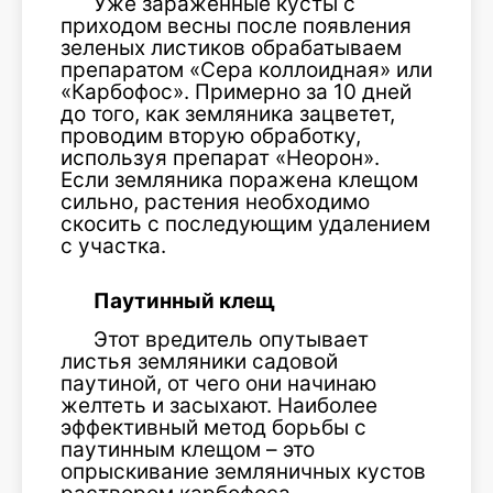
Уже зараженные кусты с
приходом весны после появления
зеленых листиков обрабатываем
препаратом «Сера коллоидная» или
«Карбофос». Примерно за 10 дней
до того, как земляника зацветет,
проводим вторую обработку,
используя препарат «Неорон».
Если земляника поражена клещом
сильно, растения необходимо
скосить с последующим удалением
с участка.
Паутинный клещ
Этот вредитель опутывает
листья земляники садовой
паутиной, от чего они начинаю
желтеть и засыхают. Наиболее
эффективный метод борьбы с
паутинным клещом – это
опрыскивание земляничных кустов