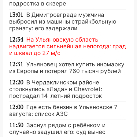
подростка в сквере
13:01
В Димитровграде мужчина
выбросил из машины страйкбольную
гранату: его задержали
12:34
На Ульяновскую область
надвигается сильнейшая непогода: град
и шквал до 27 м/с
12:31
Ульяновец хотел купить иномарку
из Европы и потерял 760 тысяч рублей
12:20
В Чердаклинском районе
столкнулись «Лада» и Chevrolet:
пострадал 14-летний подросток
12:00
Где есть бензин в Ульяновске 7
августа: список АЗС
11:50
Заснул рядом с ребёнком и
случайно задушил его: суд вынес