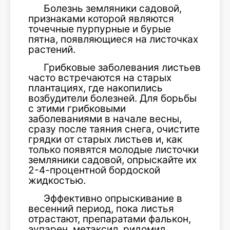
Болезнь земляники садовой,
признаками которой являются
точечные пурпурные и бурые
пятна, появляющиеся на листочках
растений.
Грибковые заболевания листьев
часто встречаются на старых
плантациях, где накопились
возбудители болезней. Для борьбы
с этими грибковыми
заболеваниями в начале весны,
сразу после таяния снега, очистите
грядки от старых листьев и, как
только появятся молодые листочки
земляники садовой, опрыскайте их
2-4-процентной бордоской
жидкостью.
Эффективно опрыскивание в
весенний период, пока листья
отрастают, препаратами фалькон,
эупарен, метаксил, ридомил.