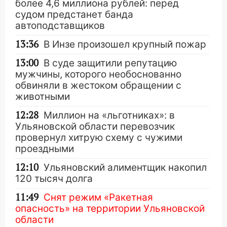
более 4,6 миллиона рублей: перед
судом предстанет банда
автоподставщиков
13:36
В Инзе произошел крупный пожар
13:00
В суде защитили репутацию
мужчины, которого необоснованно
обвиняли в жестоком обращении с
животными
12:28
Миллион на «льготниках»: в
Ульяновской области перевозчик
провернул хитрую схему с чужими
проездными
12:10
Ульяновский алиментщик накопил
120 тысяч долга
11:49
Снят режим «Ракетная
опасность» на территории Ульяновской
области