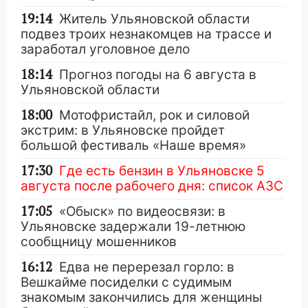
19:14
Житель Ульяновской области
подвез троих незнакомцев на трассе и
заработал уголовное дело
18:14
Прогноз погоды на 6 августа в
Ульяновской области
18:00
Мотофристайл, рок и силовой
экстрим: в Ульяновске пройдет
большой фестиваль «Наше время»
17:30
Где есть бензин в Ульяновске 5
августа после рабочего дня: список АЗС
17:05
«Обыск» по видеосвязи: в
Ульяновске задержали 19-летнюю
сообщницу мошенников
16:12
Едва не перерезал горло: в
Вешкайме посиделки с судимым
знакомым закончились для женщины