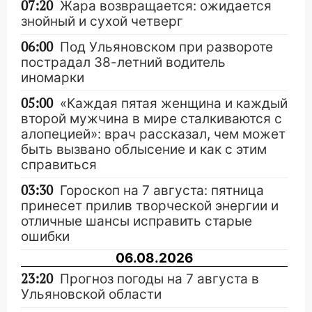
07:20
Жара возвращается: ожидается
знойный и сухой четверг
06:00
Под Ульяновском при развороте
пострадал 38-летний водитель
иномарки
05:00
«Каждая пятая женщина и каждый
второй мужчина в мире сталкиваются с
алопецией»: врач рассказал, чем может
быть вызвано облысение и как с этим
справиться
03:30
Гороскоп на 7 августа: пятница
принесет прилив творческой энергии и
отличные шансы исправить старые
ошибки
06.08.2026
23:20
Прогноз погоды на 7 августа в
Ульяновской области