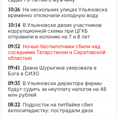
10:26
На нескольких улицах Ульяновска
временно отключили холодную воду
10:14
В Ульяновске двоих участников
коррупционной схемы при ЦГКБ
отправили в колонию на 7 и 8 лет
09:52
Ночью беспилотники сбили над
соседними Татарстаном и Саратовской
областью
09:41
Диана Шурыгина уверовала в
Бога в СИЗО
09:35
В Ульяновске директора фирмы
будут судить за неуплату налогов на 48
млн рублей
08:22
Подросток на питбайке сбил
велосипедистку: пострадали двое