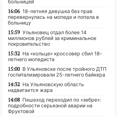
больницей
16:06
18-летняя девушка без прав
перевернулась на мопеде и попала в
больницу
15:59
Ульяновец отдал более 14
миллионов рублей за криминальное
покровительство
15:32
На «кольце» кроссовер сбил 18-
летнего мопедиста
15:00
В Ульяновске после тройного ДТП
госпитализировали 25-летнего байкера
14:32
На Ульяновскую область
надвигается жара
14:08
Пешеход переходил по «зебре»:
подробности серьезной аварии на
Фруктовой