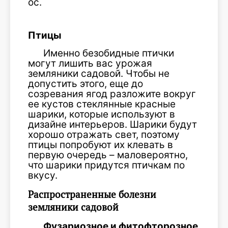
ос.
Птицы
Именно безобидные птички
могут лишить вас урожая
земляники садовой. Чтобы не
допустить этого, еще до
созревания ягод разложите вокруг
ее кустов стеклянные красные
шарики, которые используют в
дизайне интерьеров. Шарики будут
хорошо отражать свет, поэтому
птицы попробуют их клевать в
первую очередь – маловероятно,
что шарики придутся птичкам по
вкусу.
Распространенные болезни
земляники садовой
Фузариозное и фитофторозное