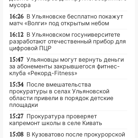
мусора
16:26
В Ульяновске бесплатно покажут
матч «Волги» под открытым небом
16:12
В Ульяновском госуниверситете
разработают отечественный прибор для
цифровой ПЦР
15:47
Ульяновцы могут вернуть деньги
за абонементы закрывшегося фитнес-
клуба «Рекорд-Fitness»
15:34
После вмешательства
прокуратуры в селах Ульяновской
области привели в порядок детские
площадки
15:27
Прокуратура проверяет
капремонт школы в селе Кивать
15:08
В Кузоватово после прокурорской