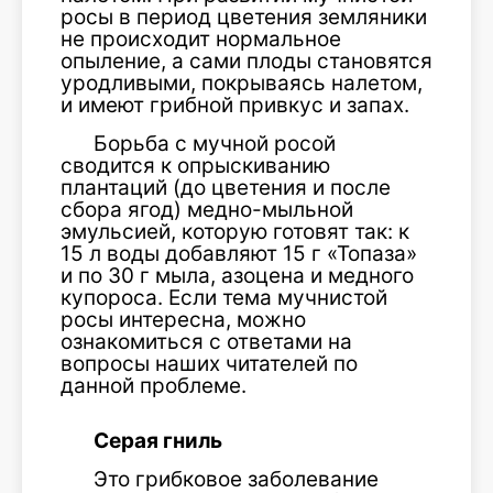
росы в период цветения земляники
не происходит нормальное
опыление, а сами плоды становятся
уродливыми, покрываясь налетом,
и имеют грибной привкус и запах.
Борьба с мучной росой
сводится к опрыскиванию
плантаций (до цветения и после
сбора ягод) медно-мыльной
эмульсией, которую готовят так: к
15 л воды добавляют 15 г «Топаза»
и по 30 г мыла, азоцена и медного
купороса. Если тема мучнистой
росы интересна, можно
ознакомиться с ответами на
вопросы наших читателей по
данной проблеме.
Серая гниль
Это грибковое заболевание