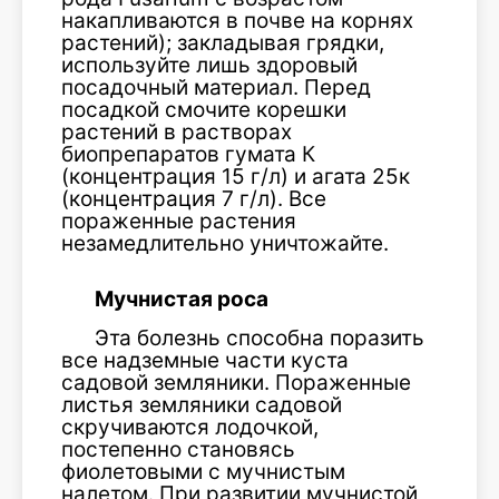
накапливаются в почве на корнях
растений); закладывая грядки,
используйте лишь здоровый
посадочный материал. Перед
посадкой смочите корешки
растений в растворах
биопрепаратов гумата К
(концентрация 15 г/л) и агата 25к
(концентрация 7 г/л). Все
пораженные растения
незамедлительно уничтожайте.
Мучнистая роса
Эта болезнь способна поразить
все надземные части куста
садовой земляники. Пораженные
листья земляники садовой
скручиваются лодочкой,
постепенно становясь
фиолетовыми с мучнистым
налетом. При развитии мучнистой