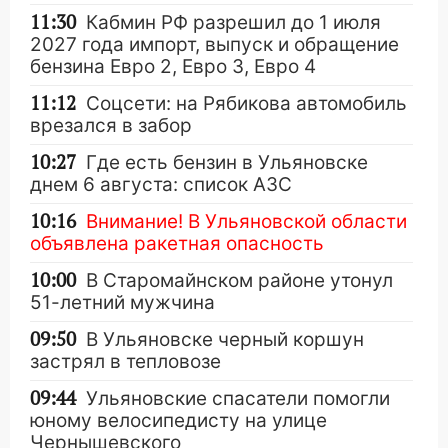
11:30
Кабмин РФ разрешил до 1 июля
2027 года импорт, выпуск и обращение
бензина Евро 2, Евро 3, Евро 4
11:12
Соцсети: на Рябикова автомобиль
врезался в забор
10:27
Где есть бензин в Ульяновске
днем 6 августа: список АЗС
10:16
Внимание! В Ульяновской области
объявлена ракетная опасность
10:00
В Старомайнском районе утонул
51-летний мужчина
09:50
В Ульяновске черный коршун
застрял в тепловозе
09:44
Ульяновские спасатели помогли
юному велосипедисту на улице
Чернышевского