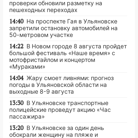
проверки обновили разметку на
пешеходных переходах
14:40
На проспекте Гая в Ульяновске
запретили остановку автомобилей на
50-метровом участке
14:22
В Новом городе 8 августа пройдет
большой фестиваль «Наше время» с
мотофристайлом и концертом
«Мураками»
14:04
Жару смоет ливнями: прогноз
погоды в Ульяновской области на
выходные 8-9 августа
13:30
В Ульяновске транспортные
полицейские проведут акцию «Час
пассажира»
13:20
В Ульяновске за один день
обокрали женщину на пляже и