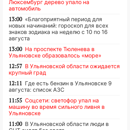
Люксембург дерево упало на
автомобиль
13:00
«Благоприятный период для
новых начинаний: гороскоп для всех
знаков зодиака на неделю с 10 по 16
августа
13:00
На проспекте Тюленева в
Ульяновске образовалось «море»
12:57
В Ульяновской области ожидается
крупный град
12:11
Где есть бензин в Ульяновске 9
августа: список АЗС
11:55
Соцсети: светофор упал на
машину во время сильного ливня в
Ульяновске
11:00
В Ульяновской области люди в