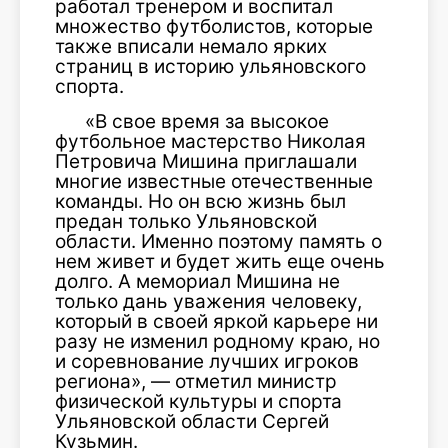
работал тренером и воспитал
множество футболистов, которые
также вписали немало ярких
страниц в историю ульяновского
спорта.
«В свое время за высокое
футбольное мастерство Николая
Петровича Мишина приглашали
многие известные отечественные
команды. Но он всю жизнь был
предан только Ульяновской
области. Именно поэтому память о
нем живет и будет жить еще очень
долго. А мемориал Мишина не
только дань уважения человеку,
который в своей яркой карьере ни
разу не изменил родному краю, но
и соревнование лучших игроков
региона», — отметил министр
физической культуры и спорта
Ульяновской области Сергей
Кузьмин.