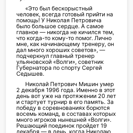
«Это был бескорыстный
человек, всегда готовый прийти на
помощь! У Николая Петровича
было большое сердце. А самое
главное — никогда не кичился тем,
что когда-то кому-то помог. Лично
мне, как начинающему тренеру, он
дал много хороших советов», —
подчеркнул главный тренер
ульяновской «Волги», советник
Губернатора по спорту Сергей
Седышев.
Николай Петрович Мишин умер
2 декабря 1996 года. Именно в этот
день вот уже на протяжении 20 лет
и стартует турнир в его память. За
победу в соревнованиях борются
восемь команд, в составах которых
много игроков нынешней «Волги».
Решающий поединок пройдет 19
декабря — в день, когда Николаю