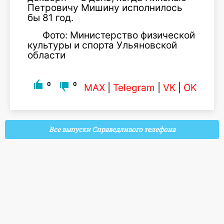
Петровичу Мишину исполнилось
бы 81 год.
Фото: Министерство физической
культуры и спорта Ульяновской
области
0
0
MAX
|
Telegram
|
VK
|
OK
Все выпуски Справедливого телефона