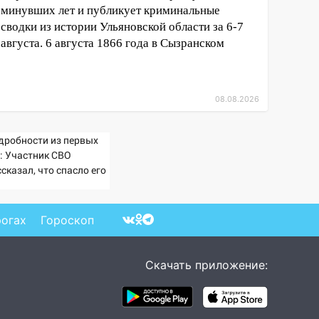
минувших лет и публикует криминальные
сводки из истории Ульяновской области за 6-7
августа. 6 августа 1866 года в Сызранском
08.08.2026
дробности из первых
т: Участник СВО
сказал, что спасло его
схватке с медведем
рогах
Гороскоп
Скачать приложение: