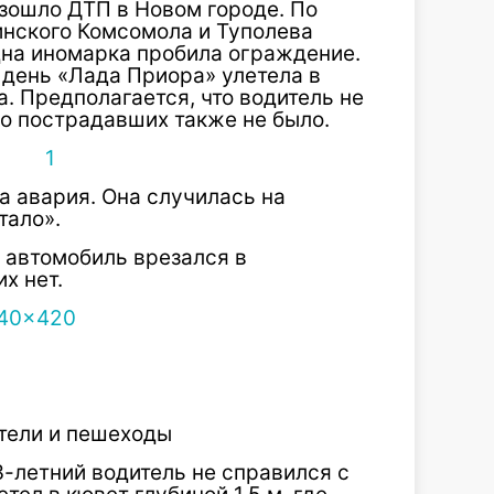
изошло ДТП в Новом городе. По
инского Комсомола и Туполева
дна иномарка пробила ограждение.
 день «Лада Приора» улетела в
. Предполагается, что водитель не
о пострадавших также не было.
а авария. Она случилась на
тало».
 автомобиль врезался в
х нет.
тели и пешеходы
3-летний водитель не справился с