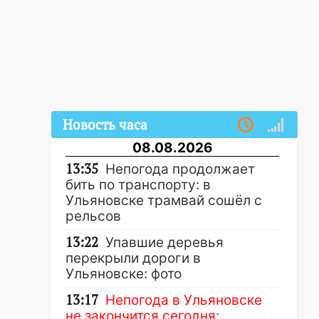
Новость часа
08.08.2026
13:35
Непогода продолжает
бить по транспорту: в
Ульяновске трамвай сошёл с
рельсов
13:22
Упавшие деревья
перекрыли дороги в
Ульяновске: фото
13:17
Непогода в Ульяновске
не закончится сегодня: