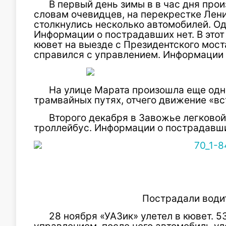
В первый день зимы в в час дня про
словам очевидцев, на перекрестке Лен
столкнулись несколько автомобилей. О
Информации о пострадавших нет. В этот
кювет на выезде с Президентского моста
справился с управлением. Информации 
На улице Марата произошла еще одн
трамвайных путях, отчего движение «вс
Второго декабря в Завожье легковой
троллейбус. Информации о пострадавши
Пострадали води
28 ноября «УАЗик» улетел в кювет. 5