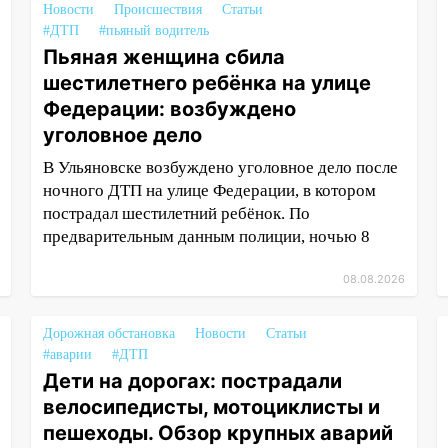
Новости
Происшествия
Статьи
#ДТП
#пьяный водитель
Пьяная женщина сбила
шестилетнего ребёнка на улице
Федерации: возбуждено
уголовное дело
В Ульяновске возбуждено уголовное дело после
ночного ДТП на улице Федерации, в котором
пострадал шестилетний ребёнок. По
предварительным данным полиции, ночью 8
08.08.2026
Дорожная обстановка
Новости
Статьи
#аварии
#ДТП
Дети на дорогах: пострадали
велосипедисты, мотоциклисты и
пешеходы. Обзор крупных аварий