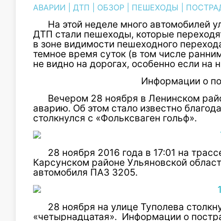
АВАРИИ
|
ДТП
|
ОБЗОР
|
ПЕШЕХОДЫ
|
ПОСТРА
На этой неделе много автомобилей у
ДТП стали пешеходы, которые переходя
в зоне видимости пешеходного перехода.
темное время суток (в том числе ранни
не видно на дорогах, особенно если на 
Информации о п
Вечером 28 ноября в Ленинском рай
аварию. Об этом стало известно благод
столкнулся с «Фольксваген гольф».
28 ноября 2016 года в 17:01 на трас
Карсунском районе Ульяновской облас
автомобиля ПАЗ 3205.
28 ноября на улице Туполева столкн
«четырнадцатая». Информации о постр