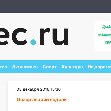
тво
Экономика
Спорт
Культура
На дорога
03 декабря 2016 15:30
Обзор аварий недели