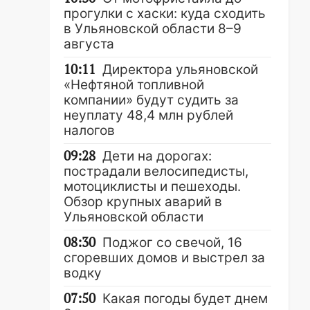
прогулки с хаски: куда сходить
в Ульяновской области 8–9
августа
10:11
Директора ульяновской
«Нефтяной топливной
компании» будут судить за
неуплату 48,4 млн рублей
налогов
09:28
Дети на дорогах:
пострадали велосипедисты,
мотоциклисты и пешеходы.
Обзор крупных аварий в
Ульяновской области
08:30
Поджог со свечой, 16
сгоревших домов и выстрел за
водку
07:50
Какая погоды будет днем