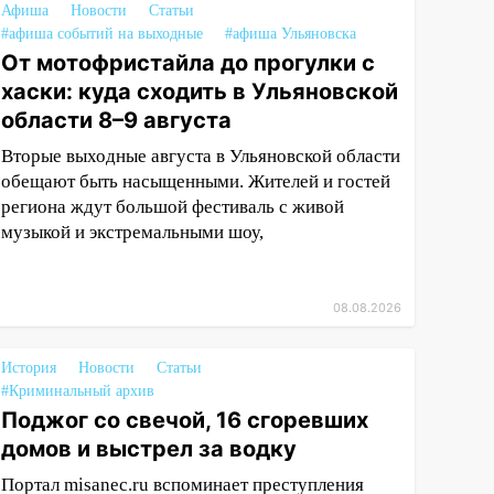
Афиша
Новости
Статьи
#афиша событий на выходные
#афиша Ульяновска
От мотофристайла до прогулки с
хаски: куда сходить в Ульяновской
области 8–9 августа
Вторые выходные августа в Ульяновской области
обещают быть насыщенными. Жителей и гостей
региона ждут большой фестиваль с живой
музыкой и экстремальными шоу,
08.08.2026
История
Новости
Статьи
#Криминальный архив
Поджог со свечой, 16 сгоревших
домов и выстрел за водку
Портал misanec.ru вспоминает преступления