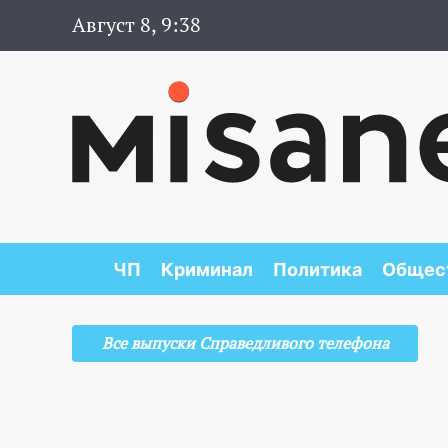
Август 8, 9:38
ЧП
Криминал
Политика
Общес
Все выпуски Справедливого телефона