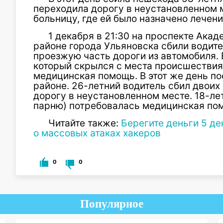
переходила дорогу в неустановленном м
больницу, где ей было назначено лечени
1 декабря в 21:30 на проспекте Ака
районе города Ульяновска сбили водит
проезжую часть дороги из автомобиля. 
который скрылся с места происшестви
медицинская помощь. В этот же день п
районе. 26-летний водитель сбил двоих
дорогу в неустановленном месте. 18-л
парню) потребовалась медицинская по
Читайте также:
Берегите деньги 5 д
о массовых атаках хакеров
0
0
Популярное