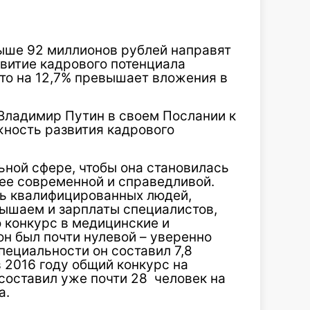
ыше 92 миллионов рублей направят
звитие кадрового потенциала
Это на 12,7% превышает вложения в
 Владимир Путин в своем Послании к
ность развития кадрового
ной сфере, чтобы она становилась
лее современной и справедливой.
ь квалифицированных людей,
ышаем и зарплаты специалистов,
о конкурс в медицинские и
он был почти нулевой – уверенно
специальности он составил 7,8
 2016 году общий конкурс на
оставил уже почти 28 человек на
а.