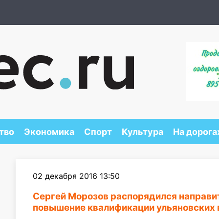
тво
Экономика
Спорт
Культура
На дорога
02 декабря 2016 13:50
Сергей Морозов распорядился направит
повышение квалификации ульяновских 