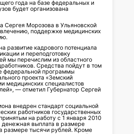
ущего года на базе федеральных и
узов будет организована
а Сергея Морозова в Ульяновской
ивлечению, поддержке медицинских
ию.
на развитие кадрового потенциала
икации и переподготовку
лей мы перечислим из областного
работников. Средства пойдут в том
е федеральной программы
ального проекта «Земский
и медицинских специалистов
лей», — отметил Губернатор Сергей
иона внедрен стандарт социальной
еских работников государственных
ринятым на работу с 1 января 2010
 денежная выплата в размере
в размере тысячи рублей. Кроме