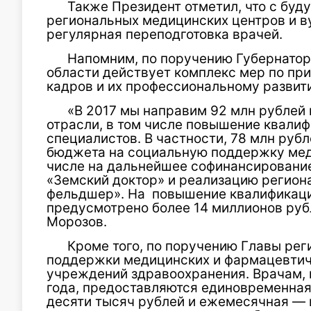
Также Президент отметил, что с буд
региональных медицинских центров и в
регулярная переподготовка врачей.
Напомним, по поручению Губернатор
области действует комплекс мер по пр
кадров и их профессиональному развит
«В 2017 мы направим 92 млн рублей 
отрасли, в том числе повышение квалиф
специалистов. В частности, 78 млн руб
бюджета на социальную поддержку мед
числе на дальнейшее софинансировани
«Земский доктор» и реализацию регион
фельдшер». На повышение квалификаци
предусмотрено более 14 миллионов руб
Морозов.
Кроме того, по поручению Главы рег
поддержки медицинских и фармацевтич
учреждений здравоохранения. Врачам, п
года, предоставляются единовременная
десяти тысяч рублей и ежемесячная — 