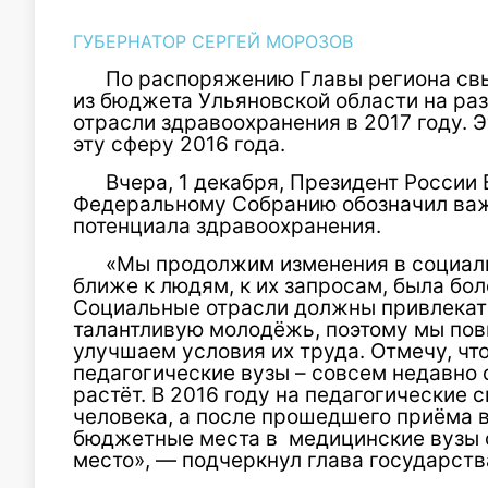
ГУБЕРНАТОР СЕРГЕЙ МОРОЗОВ
По распоряжению Главы региона св
из бюджета Ульяновской области на ра
отрасли здравоохранения в 2017 году. 
эту сферу 2016 года.
Вчера, 1 декабря, Президент России
Федеральному Собранию обозначил важ
потенциала здравоохранения.
«Мы продолжим изменения в социаль
ближе к людям, к их запросам, была бо
Социальные отрасли должны привлекат
талантливую молодёжь, поэтому мы пов
улучшаем условия их труда. Отмечу, чт
педагогические вузы – совсем недавно 
растёт. В 2016 году на педагогические 
человека, а после прошедшего приёма в
бюджетные места в медицинские вузы с
место», — подчеркнул глава государств