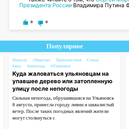
Президента России
Владимира Путина 
0
0
Популярное
Новости
Общество
Происшествия
Статьи
#жкх
#непогода
#Ульяновск
Куда жаловаться ульяновцам на
упавшее дерево или затопленную
улицу после непогоды
Сильная непогода, обрушившаяся на Ульяновск
8 августа, принесла городу ливни и шквалистый
ветер. После таких погодных явлений жители
могут столкнуться с