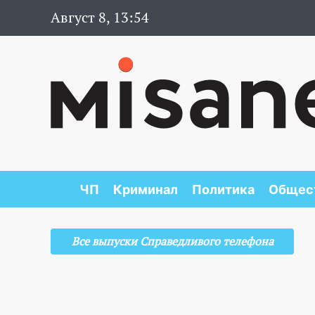
Август 8, 13:54
ЧП
Криминал
Политика
Общес
Все выпуски Справедливого телефона