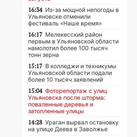
16:34
Из-за мощной непогоды в
Ульяновске отменили
фестиваль «Наше время»
16:17
Мелекесский район
первым в Ульяновской области
намолотил более 100 тысяч
тонн зерна
15:17
В колледжи и техникумы
Ульяновской области подали
более 10 тысяч заявлений
15:04
Фоторепортаж с улиц
Ульяновска после шторма:
поваленные деревья и
затопленные улицы
14:28
Ураган вырвал остановку
на улице Деева в Заволжье