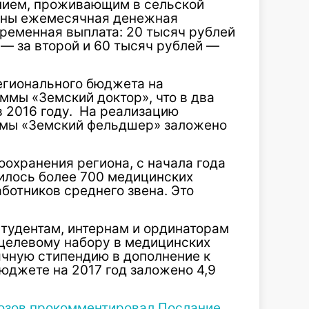
нием, проживающим в сельской
ены ежемесячная денежная
ременная выплата: 20 тысяч рублей
 — за второй и 60 тысяч рублей —
егионального бюджета на
мы «Земский доктор», что в два
в 2016 году. На реализацию
ммы «Земский фельдшер» заложено
охранения региона, с начала года
илось более 700 медицинских
аботников среднего звена. Это
студентам, интернам и ординаторам
целевому набору в медицинских
чную стипендию в дополнение к
бюджете на 2017 год заложено 4,9
озов прокомментировал Послание