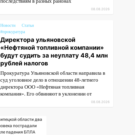
последствиям в разных районах
08.08.2026
Новости
Статьи
#прокуратура
Директора ульяновской
«Нефтяной топливной компании»
будут судить за неуплату 48,4 млн
рублей налогов
Прокуратура Ульяновской области направила в
суд уголовное дело в отношении 48-летнего
директора ООО «Нефтяная топливная
компания». Его обвиняют в уклонении от
08.08.2026
Липецкой области два
ловека пострадали
сле падения БПЛА