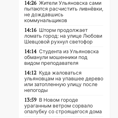
14:26
Жители Ульяновска сами
пытаются расчистить ливнёвки,
не дождавшись
коммунальщиков
14:16
Шторм продолжает
ломать город: на улице Любови
Шевцовой рухнул светофор
14:14
Студента из Ульяновска
обманули мошенники под
видом преподавателя
14:12
Куда жаловаться
ульяновцам на упавшее дерево
или затопленную улицу после
непогоды
13:59
В Новом городе
ураганным ветром сорвало
опалубку со строящегося дома