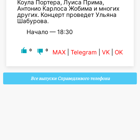
Коула Портера, Луиса Прима,
Антонио Карлоса Жобима и многих
других. Концерт проведет Ульяна
Шабурова.
Начало — 18:30
0
0
MAX
|
Telegram
|
VK
|
OK
Все выпуски Справедливого телефона