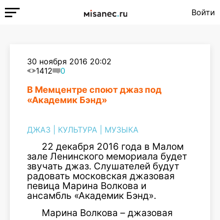
Войти
30 ноября 2016 20:02
1412
0
В Мемцентре споют джаз под
«Академик Бэнд»
ДЖАЗ
|
КУЛЬТУРА
|
МУЗЫКА
22 декабря 2016 года в Малом
зале Ленинского мемориала будет
звучать джаз. Слушателей будут
радовать московская джазовая
певица Марина Волкова и
ансамбль «Академик Бэнд».
Марина Волкова – джазовая