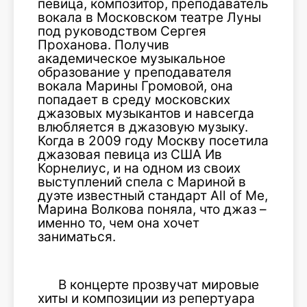
певица, композитор, преподаватель
вокала в Московском театре Луны
под руководством Сергея
Проханова. Получив
академическое музыкальное
образование у преподавателя
вокала Марины Громовой, она
попадает в среду московских
джазовых музыкантов и навсегда
влюбляется в джазовую музыку.
Когда в 2009 году Москву посетила
джазовая певица из США Ив
Корнелиус, и на одном из своих
выступлений спела с Мариной в
дуэте известный стандарт All of Me,
Марина Волкова поняла, что джаз –
именно то, чем она хочет
заниматься.
В концерте прозвучат мировые
хиты и композиции из репертуара