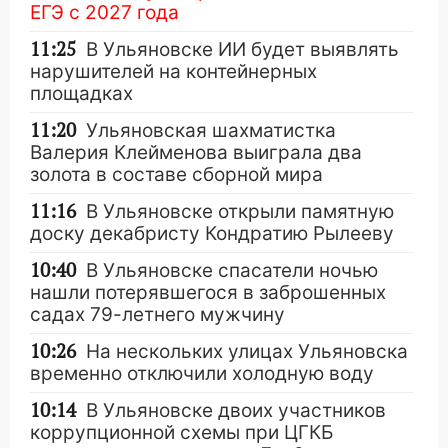
ЕГЭ с 2027 года
11:25
В Ульяновске ИИ будет выявлять
нарушителей на контейнерных
площадках
11:20
Ульяновская шахматистка
Валерия Клейменова выиграла два
золота в составе сборной мира
11:16
В Ульяновске открыли памятную
доску декабристу Кондратию Рылееву
10:40
В Ульяновске спасатели ночью
нашли потерявшегося в заброшенных
садах 79-летнего мужчину
10:26
На нескольких улицах Ульяновска
временно отключили холодную воду
10:14
В Ульяновске двоих участников
коррупционной схемы при ЦГКБ