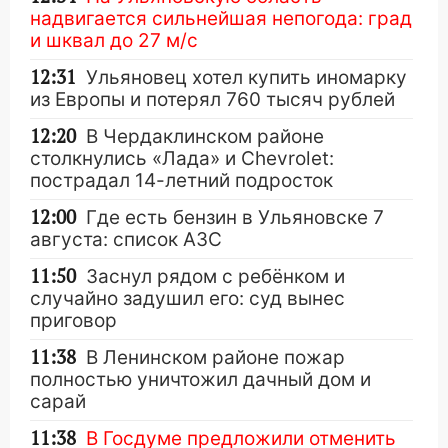
надвигается сильнейшая непогода: град
и шквал до 27 м/с
12:31
Ульяновец хотел купить иномарку
из Европы и потерял 760 тысяч рублей
12:20
В Чердаклинском районе
столкнулись «Лада» и Chevrolet:
пострадал 14-летний подросток
12:00
Где есть бензин в Ульяновске 7
августа: список АЗС
11:50
Заснул рядом с ребёнком и
случайно задушил его: суд вынес
приговор
11:38
В Ленинском районе пожар
полностью уничтожил дачный дом и
сарай
11:38
В Госдуме предложили отменить