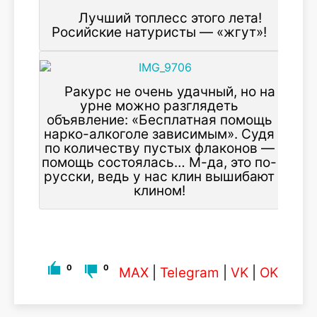
Лучший топлесс этого лета!
Росийские натуристы — «жгут»!
Ракурс не очень удачный, но на
урне можно разглядеть
объявление: «Бесплатная помощь
нарко-алкоголе зависимым». Судя
по количеству пустых флаконов —
помощь состоялась… М-да, это по-
русски, ведь у нас клин вышибают
клином!
0
0
MAX
|
Telegram
|
VK
|
OK