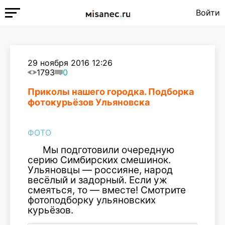
Войти
29 ноября 2016 12:26
1793
0
Приколы нашего городка. Подборка
фотокурьёзов Ульяновска
ФОТО
Мы подготовили очередную
серию Симбирских смешинок.
Ульяновцы — россияне, народ
весёлый и задорный. Если уж
смеяться, то — вместе! Смотрите
фотоподборку ульяновских
курьёзов.