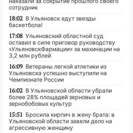
наказали за сокрытие прошлого своего
сотрудник
18:02
В Ульяновск едут звезды
баскетбола!
17:08
Ульяновский областной суд
оставил в силе приговор руководству
«УльяновскФармации» за махинации на
3,2 млн рублей
16:09
Ветераны легкой атлетики из
Ульяновска успешно выступили на
Чемпионате России
16:02
В Ульяновской области убрали
более 28% площадей зерновых и
зернобобовых культур
15:51
Бросила кирпич в жену брата: в
Ульяновской области завели дело на
агрессивную женщину