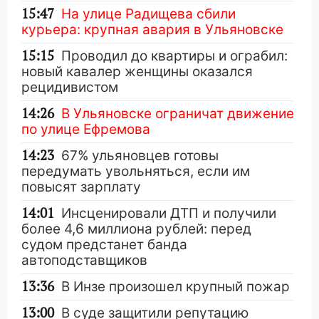
15:47
На улице Радищева сбили
курьера: крупная авария в Ульяновске
15:15
Проводил до квартиры и ограбил:
новый кавалер женщины оказался
рецидивистом
14:26
В Ульяновске ограничат движение
по улице Ефремова
14:23
67% ульяновцев готовы
передумать увольняться, если им
повысят зарплату
14:01
Инсценировали ДТП и получили
более 4,6 миллиона рублей: перед
судом предстанет банда
автоподставщиков
13:36
В Инзе произошел крупный пожар
13:00
В суде защитили репутацию