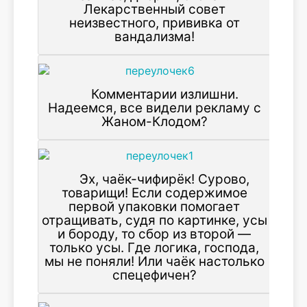
Лекарственный совет
неизвестного, прививка от
вандализма!
Комментарии излишни.
Надеемся, все видели рекламу с
Жаном-Клодом?
Эх, чаёк-чифирёк! Сурово,
товарищи! Если содержимое
первой упаковки помогает
отращивать, судя по картинке, усы
и бороду, то сбор из второй —
только усы. Где логика, господа,
мы не поняли! Или чаёк настолько
спецефичен?