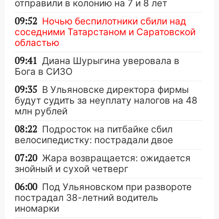
отправили в колонию на 7 и 8 лет
09:52
Ночью беспилотники сбили над
соседними Татарстаном и Саратовской
областью
09:41
Диана Шурыгина уверовала в
Бога в СИЗО
09:35
В Ульяновске директора фирмы
будут судить за неуплату налогов на 48
млн рублей
08:22
Подросток на питбайке сбил
велосипедистку: пострадали двое
07:20
Жара возвращается: ожидается
знойный и сухой четверг
06:00
Под Ульяновском при развороте
пострадал 38-летний водитель
иномарки