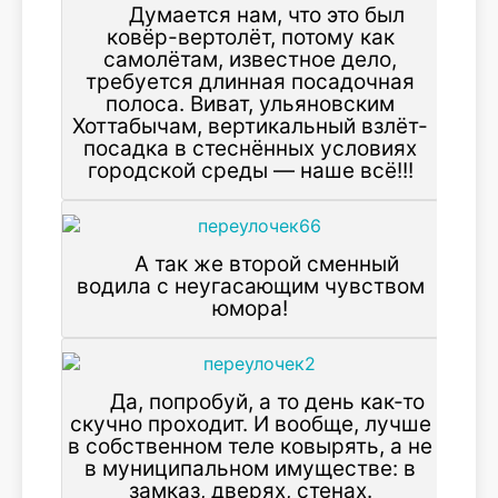
Думается нам, что это был
ковёр-вертолёт, потому как
самолётам, известное дело,
требуется длинная посадочная
полоса. Виват, ульяновским
Хоттабычам, вертикальный взлёт-
посадка в стеснённых условиях
городской среды — наше всё!!!
А так же второй сменный
водила с неугасающим чувством
юмора!
Да, попробуй, а то день как-то
скучно проходит. И вообще, лучше
в собственном теле ковырять, а не
в муниципальном имуществе: в
замказ, дверях, стенах.