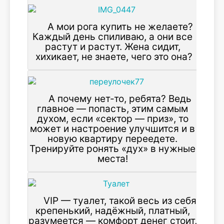
А мои рога купить не желаете?
Каждый день спиливаю, а они все
растут и растут. Жена сидит,
хихикает, не знаете, чего это она?
А почему нет-то, ребята? Ведь
главное — попасть, этим самым
духом, если «сектор — приз», то
может и настроение улучшится и в
новую квартиру переедете.
Тренируйте ронять «дух» в нужные
места!
VIP — туалет, такой весь из себя
крепенький, надёжный, платный,
разумеется — комфорт денег стоит,