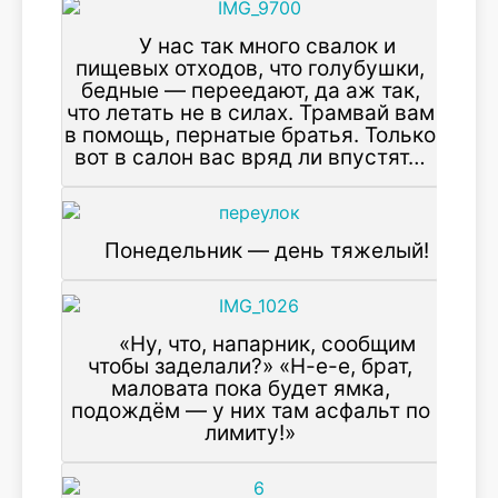
У нас так много свалок и
пищевых отходов, что голубушки,
бедные — переедают, да аж так,
что летать не в силах. Трамвай вам
в помощь, пернатые братья. Только
вот в салон вас вряд ли впустят…
Понедельник — день тяжелый!
«Ну, что, напарник, сообщим
чтобы заделали?» «Н-е-е, брат,
маловата пока будет ямка,
подождём — у них там асфальт по
лимиту!»