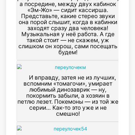
а посредине, между двух кабинок
«Эм-Жо» — сидит кассирша.
Представьте, какие стерео звуки
она порой слышит, когда в кабинки
заходят сразу два человека!
Музыкальная у неё работа. А где
такой стоит — не скажем, уж
слишком он хорош, сами посещать
будем!
И вправду, затея не из лучших,
вспомним «томагочи», умирает
любимый динозаврик — ну,
покормить забыли, а хозяин в
петлю лезет. Покемоны — из той же
серии… Как-то это уже и не
смешно!