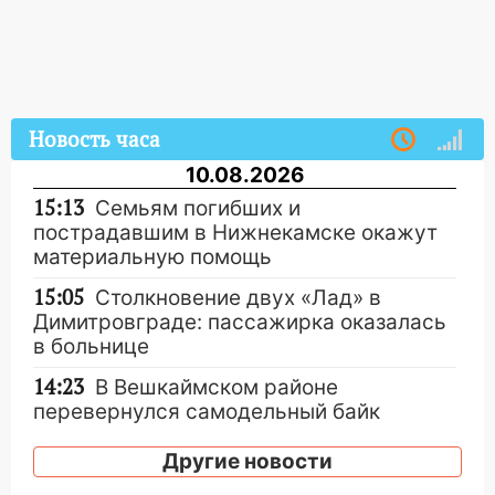
Новость часа
10.08.2026
15:13
Семьям погибших и
пострадавшим в Нижнекамске окажут
материальную помощь
15:05
Столкновение двух «Лад» в
Димитровграде: пассажирка оказалась
в больнице
14:23
В Вешкаймском районе
перевернулся самодельный байк
14:21
Волонтеры «ЛизаАлерт»
Другие новости
выложили ориентировку на пропавшего