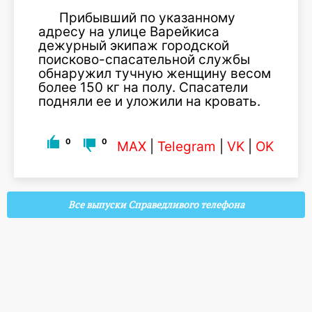
Прибывший по указанному
адресу на улице Варейкиса
дежурный экипаж городской
поисково-спасательной службы
обнаружил тучную женщину весом
более 150 кг на полу. Спасатели
подняли ее и уложили на кровать.
0
0
MAX
|
Telegram
|
VK
|
OK
Все выпуски Справедливого телефона