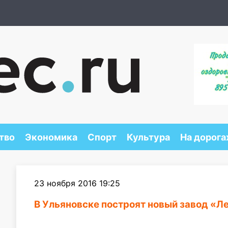
тво
Экономика
Спорт
Культура
На дорога
23 ноября 2016 19:25
В Ульяновске построят новый завод «Л