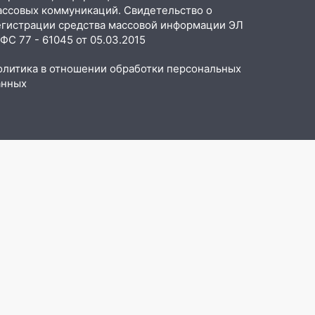
ассовых коммуникаций. Свидетельство о
егистрации средства массовой информации ЭЛ
С 77 - 61045 от 05.03.2015
олитика в отношении обработки персональных
анных