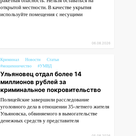
ракетная опасность. Нельзя оставаться на
открытой местности. В качестве укрытия
используйте помещения с несущими
06.08.2026
Криминал
Новости
Статьи
#мошенничество
#УМВД
Ульяновец отдал более 14
миллионов рублей за
криминальное покровительство
Полицейские завершили расследование
уголовного дела в отношении 35-летнего жителя
Ульяновска, обвиняемого в вымогательстве
денежных средств у представителя
05.08.2026