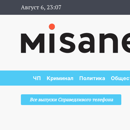
Август 6, 23:07
ЧП
Криминал
Политика
Общес
Все выпуски Справедливого телефона