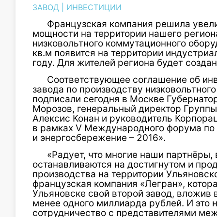
ЗАВОД
|
ИНВЕСТИЦИИ
Французская компания решила увел
мощности на территории нашего регион
низковольтного коммутационного обору
кв.м появится на территории индустриа
году. Для жителей региона будет создан
Соответствующее соглашение об инв
завода по производству низковольтног
подписали сегодня в Москве Губернато
Морозов, генеральный директор Группы
Алексис Конан и руководитель Корпора
в рамках V Международного форума по
и энергосбережение – 2016».
«Радует, что многие наши партнёры, 
останавливаются на достигнутом и пр
производства на территории Ульяновск
французская компания «Легран», котора
Ульяновске свой второй завод, вложив 
менее одного миллиарда рублей. И это 
сотрудничество с представителями меж