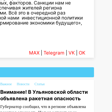
ых, факторов. Санкции нам не
спечивая жителей региона
и. Всё это в очередной раз
ой нами инвестиционной политики
ормирование экономики будущего»,
MAX
|
Telegram
|
VK
|
OK
Важное
Новости
Статьи
Внимание! В Ульяновской области
объявлена ракетная опасность
Губернатор сообщил, что в регионе объявлена