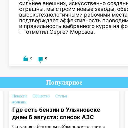
сильнее внешних, искусственно созданн
страшны, мы строим новые заводы, обе
высокотехнологичными рабочими местам
подтверждает эффективность проводим
и правильность выбранного курса на ф
— отметил Сергей Морозов.
0
0
Популярное
Новости
Общество
Статьи
#бензин
Где есть бензин в Ульяновске
днем 6 августа: список АЗС
Ситуация с бензином в Ульяновске остается