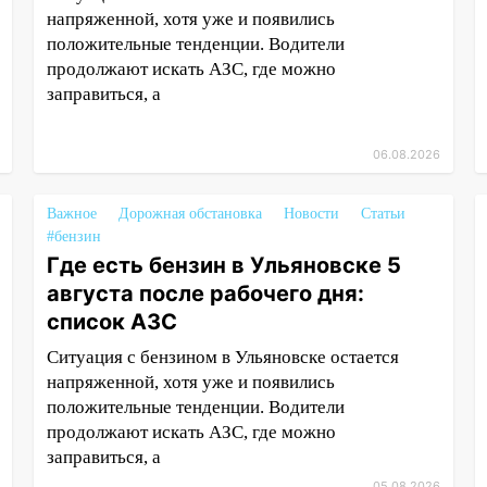
напряженной, хотя уже и появились
положительные тенденции. Водители
продолжают искать АЗС, где можно
заправиться, а
06.08.2026
Важное
Дорожная обстановка
Новости
Статьи
#бензин
Где есть бензин в Ульяновске 5
августа после рабочего дня:
список АЗС
Ситуация с бензином в Ульяновске остается
напряженной, хотя уже и появились
положительные тенденции. Водители
продолжают искать АЗС, где можно
заправиться, а
05.08.2026