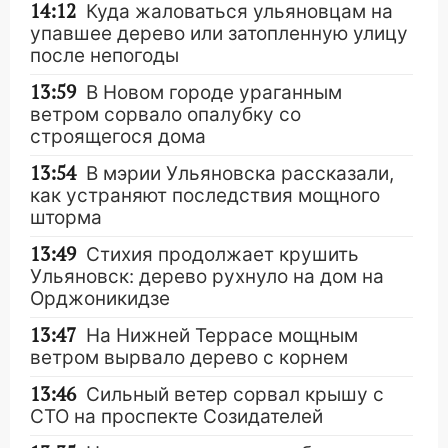
14:12
Куда жаловаться ульяновцам на
упавшее дерево или затопленную улицу
после непогоды
13:59
В Новом городе ураганным
ветром сорвало опалубку со
строящегося дома
13:54
В мэрии Ульяновска рассказали,
как устраняют последствия мощного
шторма
13:49
Стихия продолжает крушить
Ульяновск: дерево рухнуло на дом на
Орджоникидзе
13:47
На Нижней Террасе мощным
ветром вырвало дерево с корнем
13:46
Сильный ветер сорвал крышу с
СТО на проспекте Созидателей