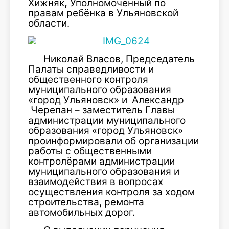
Хижняк
,
Уполномоченный по
правам ребёнка в Ульяновской
области.
Николай Власов, Председатель
Палаты справедливости и
общественного контроля
муниципального образования
«город Ульяновск» и
Александр
Черепан – заместитель Главы
администрации муниципального
образования «город Ульяновск»
проинформировали об организации
работы с общественными
контролёрами администрации
муниципального образования и
взаимодействия в вопросах
осуществления контроля за ходом
строительства, ремонта
автомобильных дорог.