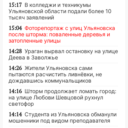
15:17
В колледжи и техникумы
Ульяновской области подали более 10
тысяч заявлений
15:04
Фоторепортаж с улиц Ульяновска
после шторма: поваленные деревья и
затопленные улицы
14:28
Ураган вырвал остановку на улице
Деева в Заволжье
14:26
Жители Ульяновска сами
пытаются расчистить ливнёвки, не
дождавшись коммунальщиков
14:16
Шторм продолжает ломать город:
на улице Любови Шевцовой рухнул
светофор
14:14
Студента из Ульяновска обманули
мошенники под видом преподавателя