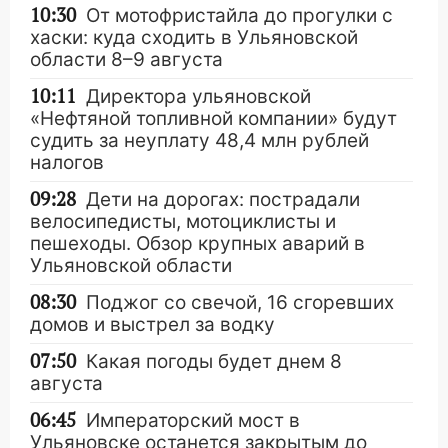
10:30
От мотофристайла до прогулки с
хаски: куда сходить в Ульяновской
области 8–9 августа
10:11
Директора ульяновской
«Нефтяной топливной компании» будут
судить за неуплату 48,4 млн рублей
налогов
09:28
Дети на дорогах: пострадали
велосипедисты, мотоциклисты и
пешеходы. Обзор крупных аварий в
Ульяновской области
08:30
Поджог со свечой, 16 сгоревших
домов и выстрел за водку
07:50
Какая погоды будет днем 8
августа
06:45
Императорский мост в
Ульяновске останется закрытым до