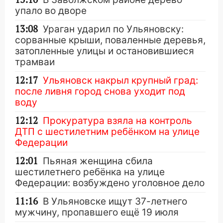
упало во дворе
13:08
Ураган ударил по Ульяновску:
сорванные крыши, поваленные деревья,
затопленные улицы и остановившиеся
трамваи
12:17
Ульяновск накрыл крупный град:
после ливня город снова уходит под
воду
12:12
Прокуратура взяла на контроль
ДТП с шестилетним ребёнком на улице
Федерации
12:01
Пьяная женщина сбила
шестилетнего ребёнка на улице
Федерации: возбуждено уголовное дело
11:16
В Ульяновске ищут 37-летнего
мужчину, пропавшего ещё 19 июля