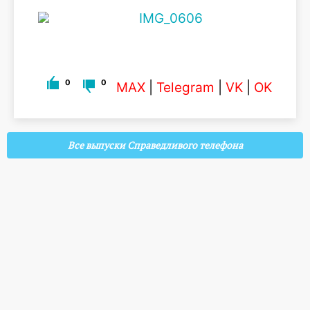
0
0
MAX
|
Telegram
|
VK
|
OK
Все выпуски Справедливого телефона