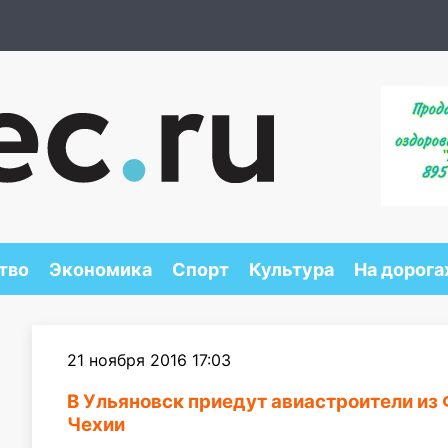
тво
Экономика
Спорт
Культура
На дорога
21 ноября 2016 17:03
В Ульяновск приедут авиастроители из 
Чехии