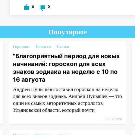
0
0
Популярное
Гороскоп
Новости
Статьи
"Благоприятный период для новых
начинаний: гороскоп для всех
знаков зодиака на неделю с 10 по
16 августа
Андрей Пупышев составил гороскоп на неделю
для всех знаков зодиака. Андрей Пупышев — это
один из самых авторитетных астрологов
Ульяновской области, который почти
09.08.2026