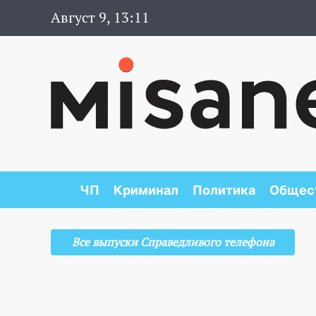
Август 9, 13:11
ЧП
Криминал
Политика
Общес
Все выпуски Справедливого телефона