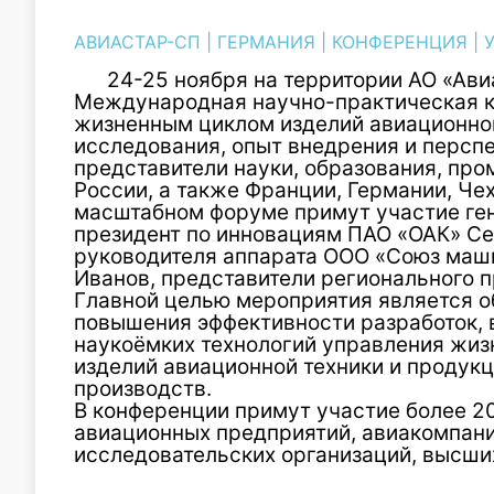
АВИАСТАР-СП
|
ГЕРМАНИЯ
|
КОНФЕРЕНЦИЯ
|
24-25 ноября на территории АО «Ав
Международная научно-практическая 
жизненным циклом изделий авиационной
исследования, опыт внедрения и персп
представители науки, образования, пр
России, а также Франции, Германии, Чех
масштабном форуме примут участие ге
президент по инновациям ПАО «ОАК» Се
руководителя аппарата ООО «Союз маш
Иванов, представители регионального п
Главной целью мероприятия является о
повышения эффективности разработок, 
наукоёмких технологий управления жиз
изделий авиационной техники и продук
производств.
В конференции примут участие более 2
авиационных предприятий, авиакомпани
исследовательских организаций, высши