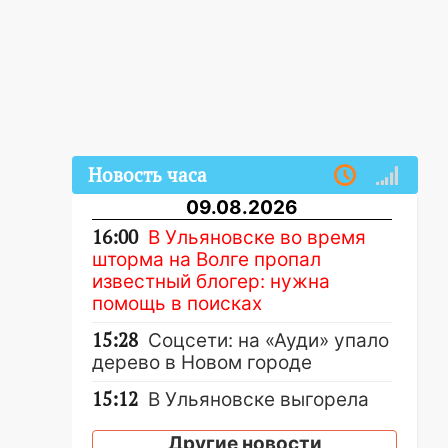
Новость часа
09.08.2026
16:00
В Ульяновске во время
шторма на Волге пропал
известный блогер: нужна
помощь в поисках
15:28
Соцсети: на «Ауди» упало
дерево в Новом городе
15:12
В Ульяновске выгорела
кухня в многоэтажке
Другие новости