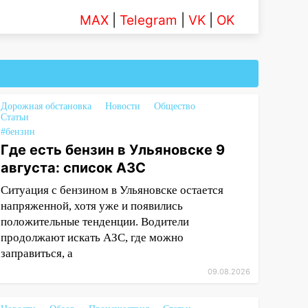
MAX
|
Telegram
|
VK
|
OK
Дорожная обстановка
Новости
Общество
Статьи
#бензин
Где есть бензин в Ульяновске 9
августа: список АЗС
Ситуация с бензином в Ульяновске остается
напряженной, хотя уже и появились
положительные тенденции. Водители
продолжают искать АЗС, где можно
заправиться, а
09.08.2026