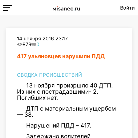
Войти
14 ноября 2016 23:17
879
0
417 ульяновцев нарушили ПДД
СВОДКА ПРОИСШЕСТВИЙ
13 ноября произршло 40 ДТП.
Из них с пострадавшими- 2.
Погибших нет.
ДТП с материальным ущербом
— 38.
Нарушений ПДД – 417.
Задержано водителей,