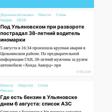
Дорожная обстановка
Новости
Статьи
#авария
#ДТП
Под Ульяновском при развороте
пострадал 38-летний водитель
иномарки
5 августа в 16:34 произошла крупная авария в
Цильнинском районе. По предварительной
информации ГАИ, 38-летний мужчина за рулем
автомобиля «Хонда Аккорд» при
07.08.2026
Новости
Общество
Статьи
#бензин
Где есть бензин в Ульяновске
днем 6 августа: список АЗС
Ситуация с бензином в Ульяновске остается