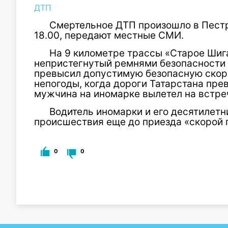
ДТП
Смертельное
ДТП
произошло в Пестр
18.00, передают местные СМИ.
На 9 километре трассы «Старое
Шиг
непристегнутый ремнями безопасности 
превысил допустимую безопасную скор
непогоды, когда дороги Татарстана пре
мужчина на иномарке вылетел на встреч
Водитель иномарки и его десятилетн
происшествия еще до приезда «скорой 
0
0