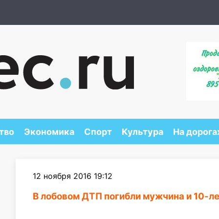
тво
Экономика
Спорт
Культура
На дорога
12 ноября 2016 19:12
В лобовом ДТП погибли мужчина и 10-ле