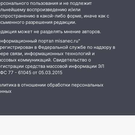
ерсонального пользования и не подлежит
альнейшему воспроизведению и/или
аспространению в какой-либо форме, иначе как с
исьменного разрешения редакции.
едакция может не разделять мнение авторов.
Информационный портал misanec.ru"
арегистрирован в Федеральной службе по надзору в
фере связи, информационных технологий и
ассовых коммуникаций. Свидетельство о
егистрации средства массовой информации ЭЛ
С 77 - 61045 от 05.03.2015
олитика в отношении обработки персональных
анных