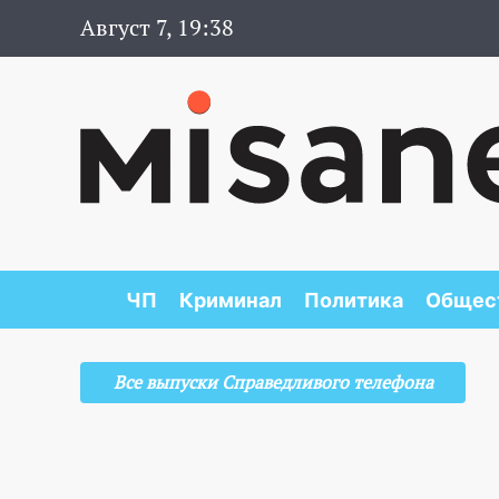
Август 7, 19:38
ЧП
Криминал
Политика
Общес
Все выпуски Справедливого телефона