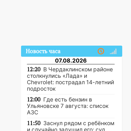
Новость часа
07.08.2026
12:20
В Чердаклинском районе
столкнулись «Лада» и
Chevrolet: пострадал 14-летний
подросток
12:00
Где есть бензин в
Ульяновске 7 августа: список
АЗС
11:50
Заснул рядом с ребёнком
и случайно задушил его: суд