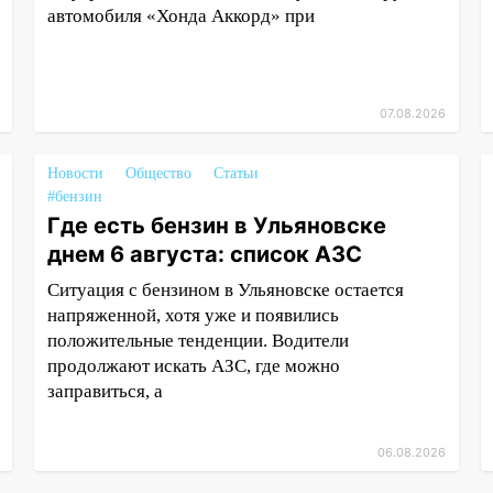
автомобиля «Хонда Аккорд» при
07.08.2026
Новости
Общество
Статьи
#бензин
Где есть бензин в Ульяновске
днем 6 августа: список АЗС
Ситуация с бензином в Ульяновске остается
напряженной, хотя уже и появились
положительные тенденции. Водители
продолжают искать АЗС, где можно
заправиться, а
06.08.2026