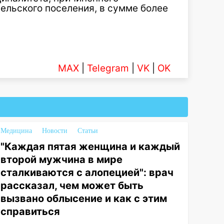
льского поселения, в сумме более
MAX
|
Telegram
|
VK
|
OK
Медицина
Новости
Статьи
"Каждая пятая женщина и каждый
второй мужчина в мире
сталкиваются с алопецией": врач
рассказал, чем может быть
вызвано облысение и как с этим
справиться