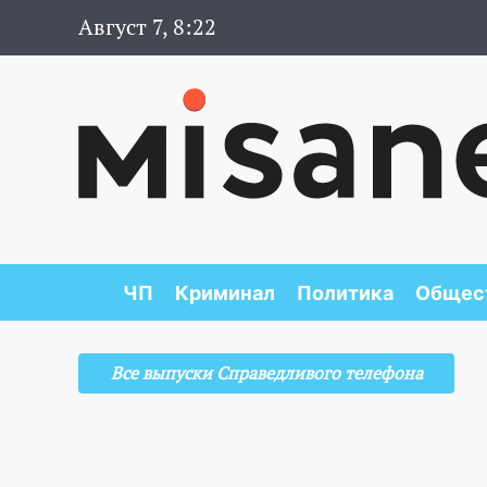
Август 7, 8:22
ЧП
Криминал
Политика
Общес
Все выпуски Справедливого телефона