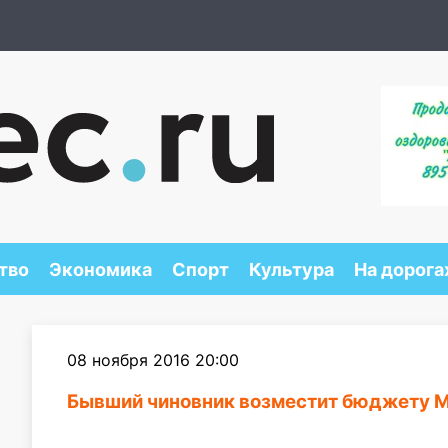
тво
Экономика
Спорт
Культура
На дорога
08 ноября 2016 20:00
Бывший чиновник возместит бюджету М