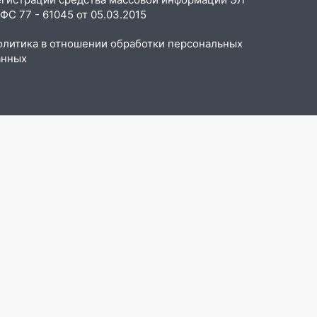
С 77 - 61045 от 05.03.2015
олитика в отношении обработки персональных
анных