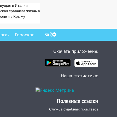
вущая в Италии
сская сравнила жизнь в
ропе и в Крыму
рогах
Гороскоп
Скачать приложение:
Наша статистика:
Полезные ссылки
Служба судебных приставов