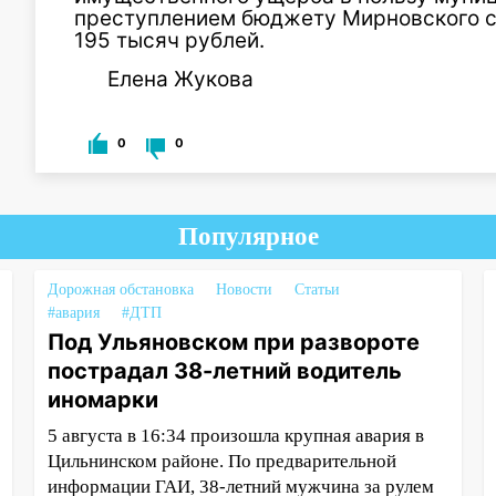
преступлением бюджету Мирновского се
195 тысяч рублей.
Елена Жукова
0
0
Популярное
Дорожная обстановка
Новости
Статьи
#авария
#ДТП
Под Ульяновском при развороте
пострадал 38-летний водитель
иномарки
5 августа в 16:34 произошла крупная авария в
Цильнинском районе. По предварительной
информации ГАИ, 38-летний мужчина за рулем