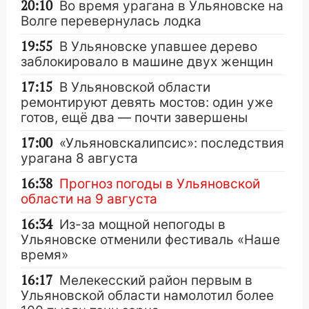
20:10
Во время урагана в Ульяновске на
Волге перевернулась лодка
19:55
В Ульяновске упавшее дерево
заблокировало в машине двух женщин
17:15
В Ульяновской области
ремонтируют девять мостов: один уже
готов, ещё два — почти завершены
17:00
«Ульяновскалипсис»: последствия
урагана 8 августа
16:38
Прогноз погоды в Ульяновской
области на 9 августа
16:34
Из-за мощной непогоды в
Ульяновске отменили фестиваль «Наше
время»
16:17
Мелекесский район первым в
Ульяновской области намолотил более