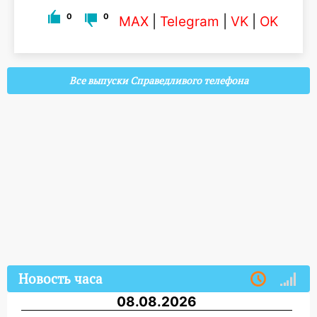
0
0
MAX
|
Telegram
|
VK
|
OK
Все выпуски Справедливого телефона
Новость часа
08.08.2026