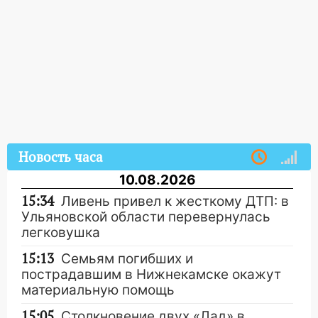
Новость часа
10.08.2026
15:34
Ливень привел к жесткому ДТП: в
Ульяновской области перевернулась
легковушка
15:13
Семьям погибших и
пострадавшим в Нижнекамске окажут
материальную помощь
15:05
Столкновение двух «Лад» в