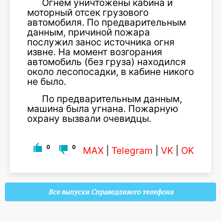
Огнем уничтожены кабина и
моторный отсек грузового
автомобиля. По предварительным
данным, причиной пожара
послужил занос источника огня
извне. На момент возгорания
автомобиль (без груза) находился
около лесопосадки, в кабине никого
не было.
По предварительным данным,
машина была угнана. Пожарную
охрану вызвали очевидцы.
0
0
MAX
|
Telegram
|
VK
|
OK
Все выпуски Справедливого телефона