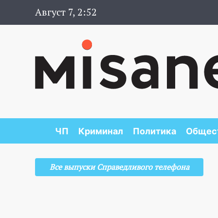
Август 7, 2:52
ЧП
Криминал
Политика
Общес
Все выпуски Справедливого телефона