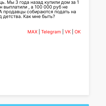
. Мы 3 года назад купили дом за 1
 выплатили , а 100 000 руб не
 А продавцы собираются подать на
д детства. Как мне быть?
MAX
|
Telegram
|
VK
|
OK