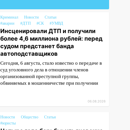
Криминал
Новости
Статьи
#аварии
#ДТП
#СК
#УМВД
Инсценировали ДТП и получили
более 4,6 миллиона рублей: перед
судом предстанет банда
автоподставщиков
Сегодня, 6 августа, стало известно о передаче в
суд уголовного дела в отношении членов
организованной преступной группы,
обвиняемых в мошенничестве при получении
06.08.2026
Новости
Общество
Статьи
#юристы