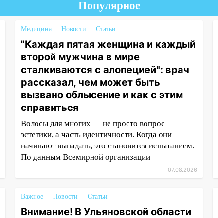
Популярное
Медицина
Новости
Статьи
"Каждая пятая женщина и каждый
второй мужчина в мире
сталкиваются с алопецией": врач
рассказал, чем может быть
вызвано облысение и как с этим
справиться
Волосы для многих — не просто вопрос
эстетики, а часть идентичности. Когда они
начинают выпадать, это становится испытанием.
По данным Всемирной организации
07.08.2026
Важное
Новости
Статьи
Внимание! В Ульяновской области