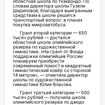
областная школа по тхэквондо. По
словам директора школы Гузели
Шариповой, благодаря выигранным
средствам в школе решится
транспортный вопрос: в планах
покупка микроавтобуса.
Грант второй категории — 650
тысяч рублей — достался
областной школе олимпийского
резерва по художественной
гимнастике. «На грант от Фонда
поддержки олимпийцев России
планируем приобрести
современный помост и квадратный
гимнастический ковёр со стороной
14 метров», — отметила директор
школы по художественной
гимнастике Юлия Власова.
Грант третьей категории — 500
тысяч рублей — получила школа
олимпийского резерва по дзюдо