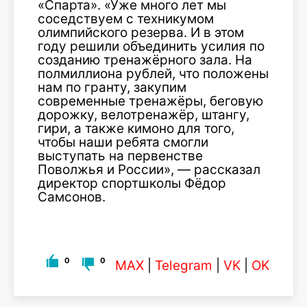
«Спарта». «Уже много лет мы
соседствуем с техникумом
олимпийского резерва. И в этом
году решили объединить усилия по
созданию тренажёрного зала. На
полмиллиона рублей, что положены
нам по гранту, закупим
современные тренажёры, беговую
дорожку, велотренажёр, штангу,
гири, а также кимоно для того,
чтобы наши ребята смогли
выступать на первенстве
Поволжья и России», — рассказал
директор спортшколы Фёдор
Самсонов.
0
0
MAX
|
Telegram
|
VK
|
OK