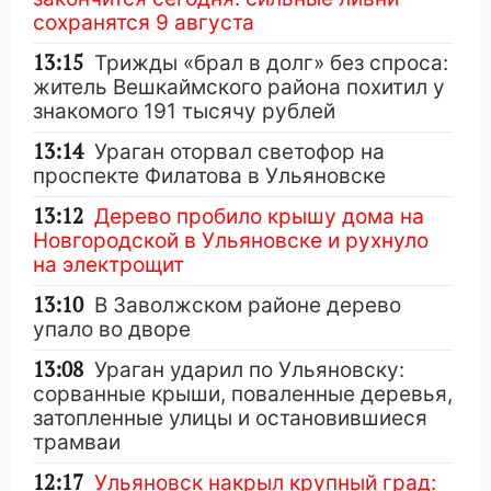
сохранятся 9 августа
13:15
Трижды «брал в долг» без спроса:
житель Вешкаймского района похитил у
знакомого 191 тысячу рублей
13:14
Ураган оторвал светофор на
проспекте Филатова в Ульяновске
13:12
Дерево пробило крышу дома на
Новгородской в Ульяновске и рухнуло
на электрощит
13:10
В Заволжском районе дерево
упало во дворе
13:08
Ураган ударил по Ульяновску:
сорванные крыши, поваленные деревья,
затопленные улицы и остановившиеся
трамваи
12:17
Ульяновск накрыл крупный град: