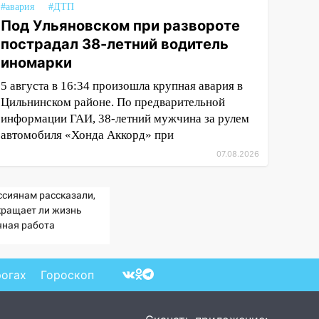
#авария
#ДТП
Под Ульяновском при развороте
пострадал 38-летний водитель
иномарки
5 августа в 16:34 произошла крупная авария в
Цильнинском районе. По предварительной
информации ГАИ, 38-летний мужчина за рулем
автомобиля «Хонда Аккорд» при
07.08.2026
ссиянам рассказали,
кращает ли жизнь
чная работа
рогах
Гороскоп