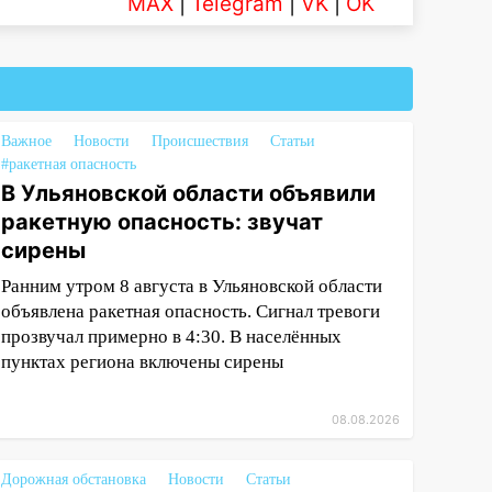
MAX
|
Telegram
|
VK
|
OK
Важное
Новости
Происшествия
Статьи
#ракетная опасность
В Ульяновской области объявили
ракетную опасность: звучат
сирены
Ранним утром 8 августа в Ульяновской области
объявлена ракетная опасность. Сигнал тревоги
прозвучал примерно в 4:30. В населённых
пунктах региона включены сирены
08.08.2026
Дорожная обстановка
Новости
Статьи