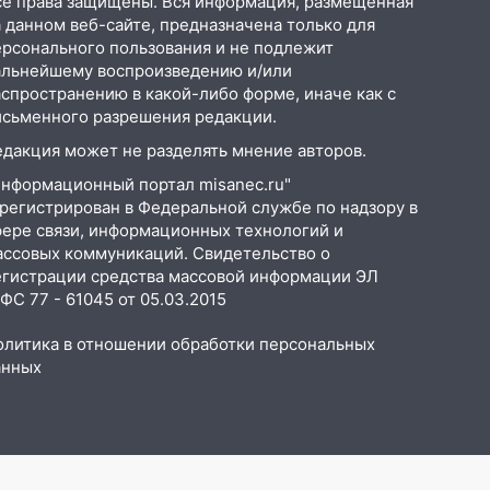
се права защищены. Вся информация, размещенная
 данном веб-сайте, предназначена только для
ерсонального пользования и не подлежит
альнейшему воспроизведению и/или
аспространению в какой-либо форме, иначе как с
исьменного разрешения редакции.
едакция может не разделять мнение авторов.
Информационный портал misanec.ru"
арегистрирован в Федеральной службе по надзору в
фере связи, информационных технологий и
ассовых коммуникаций. Свидетельство о
егистрации средства массовой информации ЭЛ
С 77 - 61045 от 05.03.2015
олитика в отношении обработки персональных
анных