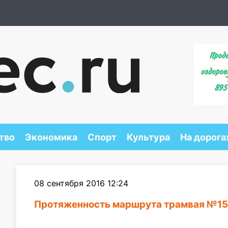
тво
Экономика
Спорт
Культура
На дорога
08 сентября 2016 12:24
Протяженность маршрута трамвая №15