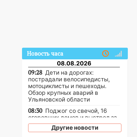
Новость часа
08.08.2026
09:28
Дети на дорогах:
пострадали велосипедисты,
мотоциклисты и пешеходы.
Обзор крупных аварий в
Ульяновской области
08:30
Поджог со свечой, 16
сгоревших домов и выстрел за
водку
Другие новости
07:50
Какая погоды будет днем