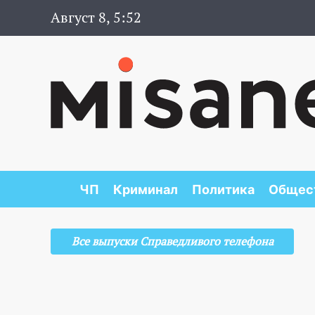
Август 8, 5:52
ЧП
Криминал
Политика
Общес
Все выпуски Справедливого телефона