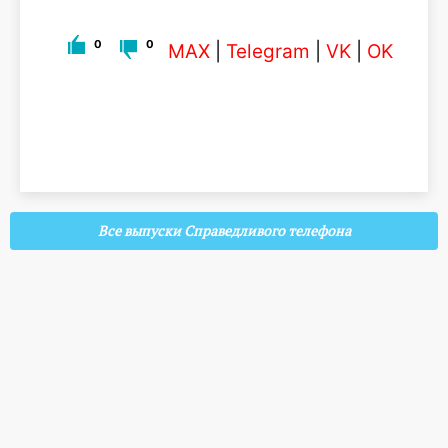
0
0
MAX
|
Telegram
|
VK
|
OK
Все выпуски Справедливого телефона