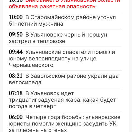
объявлена ракетная опасность
10:00
В Старомайнском районе утонул
51-летний мужчина
09:50
В Ульяновске черный коршун
застрял в тепловозе
09:44
Ульяновские спасатели помогли
юному велосипедисту на улице
Чернышевского
08:21
В Заволжском районе украли два
велосипеда
07:18
В Ульяновск идет
тридцатиградусная жара: какая будет
погода в четверг
06:00
Четыре года борьбы: ульяновские
юристы помогли женщине засудить УК
за плесень на стенах