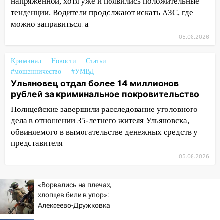
напряженной, хотя уже и появились положительные
тенденции. Водители продолжают искать АЗС, где
11:33
В Засвияжье под колёса авто
можно заправиться, а
попал мужчина
05.08.2026
11:17
В Радищевском районе сгорели
хозяйственные постройки
Криминал
Новости
Статьи
11:00
В Канадее горел жилой дом
#мошенничество
#УМВД
Ульяновец отдал более 14 миллионов
10:18
Губернатор Ульяновской области:
рублей за криминальное покровительство
уничтожено четыре беспилотника в
Полицейские завершили расследование уголовного
регионе
дела в отношении 35-летнего жителя Ульяновска,
10:00
В Ульяновске дотла сгорел
обвиняемого в вымогательстве денежных средств у
легковой автомобиль
представителя
05.08.2026
09:39
В Ульяновске будут судить десять
наркодилеров, снабжавших две области
«Ворвались на плечах,
09:25
Вынесли приговор дебоширам,
хлопцев били в упор»:
избившим мужчину в трамвае
Алексеево-Дружковка
стала могильником для
08:27
Ульяновская полиция получила