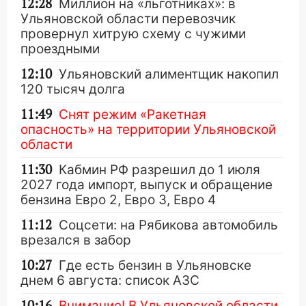
12:28
Миллион на «льготниках»: в
Ульяновской области перевозчик
провернул хитрую схему с чужими
проездными
12:10
Ульяновский алиментщик накопил
120 тысяч долга
11:49
Снят режим «Ракетная
опасность» на территории Ульяновской
области
11:30
Кабмин РФ разрешил до 1 июля
2027 года импорт, выпуск и обращение
бензина Евро 2, Евро 3, Евро 4
11:12
Соцсети: на Рябикова автомобиль
врезался в забор
10:27
Где есть бензин в Ульяновске
днем 6 августа: список АЗС
10:16
Внимание! В Ульяновской области