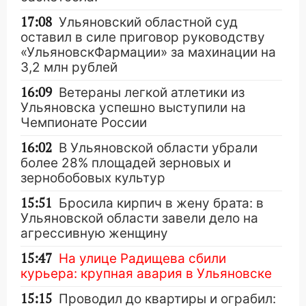
17:08
Ульяновский областной суд
оставил в силе приговор руководству
«УльяновскФармации» за махинации на
3,2 млн рублей
16:09
Ветераны легкой атлетики из
Ульяновска успешно выступили на
Чемпионате России
16:02
В Ульяновской области убрали
более 28% площадей зерновых и
зернобобовых культур
15:51
Бросила кирпич в жену брата: в
Ульяновской области завели дело на
агрессивную женщину
15:47
На улице Радищева сбили
курьера: крупная авария в Ульяновске
15:15
Проводил до квартиры и ограбил: