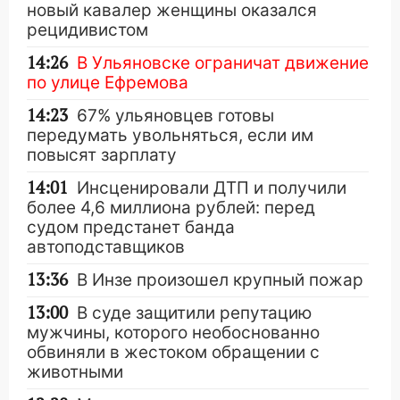
новый кавалер женщины оказался
рецидивистом
14:26
В Ульяновске ограничат движение
по улице Ефремова
14:23
67% ульяновцев готовы
передумать увольняться, если им
повысят зарплату
14:01
Инсценировали ДТП и получили
более 4,6 миллиона рублей: перед
судом предстанет банда
автоподставщиков
13:36
В Инзе произошел крупный пожар
13:00
В суде защитили репутацию
мужчины, которого необоснованно
обвиняли в жестоком обращении с
животными