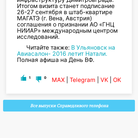
Итогом визита станет подписание
26-27 сентября в штаб-квартире
МАГАТЭ (г. Вена, Австрия)
соглашения о признании АО «ГНЦ
НИИАР» международным центром
исследований.
Читайте также:
В Ульяновск на
Авиасалон- 2016 летит Натали.
Полная афиша на День ВФ.
1
0
MAX
|
Telegram
|
VK
|
OK
Все выпуски Справедливого телефона