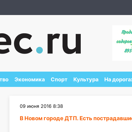
тво
Экономика
Спорт
Культура
На дорога
09 июня 2016 8:38
В Новом городе ДТП. Есть пострадавши