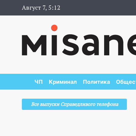
Август 7, 5:12
ЧП
Криминал
Политика
Общес
Все выпуски Справедливого телефона