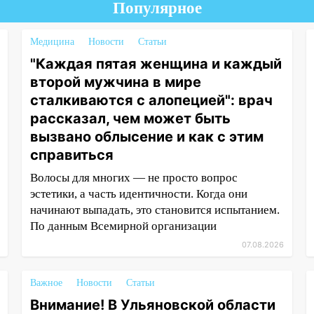
Популярное
Медицина
Новости
Статьи
"Каждая пятая женщина и каждый
второй мужчина в мире
сталкиваются с алопецией": врач
рассказал, чем может быть
вызвано облысение и как с этим
справиться
Волосы для многих — не просто вопрос
эстетики, а часть идентичности. Когда они
начинают выпадать, это становится испытанием.
По данным Всемирной организации
07.08.2026
Важное
Новости
Статьи
Внимание! В Ульяновской области