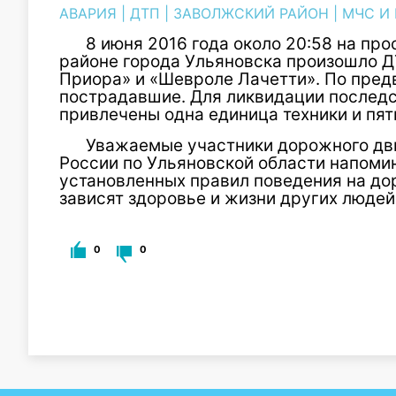
АВАРИЯ
|
ДТП
|
ЗАВОЛЖСКИЙ РАЙОН
|
МЧС И
8 июня 2016 года около 20:58 на пр
районе города Ульяновска произошло Д
Приора» и «Шевроле Лачетти». По пред
пострадавшие. Для ликвидации послед
привлечены одна единица техники и пят
Уважаемые участники дорожного дв
России по Ульяновской области напоми
установленных правил поведения на доро
зависят здоровье и жизни других людей
0
0