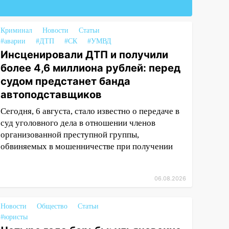
Криминал
Новости
Статьи
#аварии
#ДТП
#СК
#УМВД
Инсценировали ДТП и получили
более 4,6 миллиона рублей: перед
судом предстанет банда
автоподставщиков
Сегодня, 6 августа, стало известно о передаче в
суд уголовного дела в отношении членов
организованной преступной группы,
обвиняемых в мошенничестве при получении
06.08.2026
Новости
Общество
Статьи
#юристы