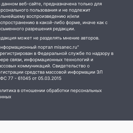
 данном веб-сайте, предназначена только для
ерсонального пользования и не подлежит
альнейшему воспроизведению и/или
аспространению в какой-либо форме, иначе как с
исьменного разрешения редакции.
едакция может не разделять мнение авторов.
Информационный портал misanec.ru"
арегистрирован в Федеральной службе по надзору в
фере связи, информационных технологий и
ассовых коммуникаций. Свидетельство о
егистрации средства массовой информации ЭЛ
С 77 - 61045 от 05.03.2015
олитика в отношении обработки персональных
анных