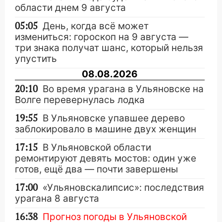
области днем 9 августа
05:05
День, когда всё может
измениться: гороскоп на 9 августа —
три знака получат шанс, который нельзя
упустить
08.08.2026
20:10
Во время урагана в Ульяновске на
Волге перевернулась лодка
19:55
В Ульяновске упавшее дерево
заблокировало в машине двух женщин
17:15
В Ульяновской области
ремонтируют девять мостов: один уже
готов, ещё два — почти завершены
17:00
«Ульяновскалипсис»: последствия
урагана 8 августа
16:38
Прогноз погоды в Ульяновской