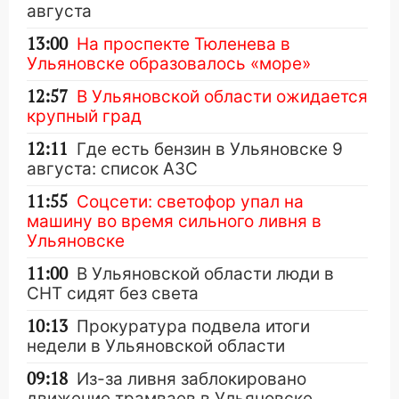
августа
13:00
На проспекте Тюленева в
Ульяновске образовалось «море»
12:57
В Ульяновской области ожидается
крупный град
12:11
Где есть бензин в Ульяновске 9
августа: список АЗС
11:55
Соцсети: светофор упал на
машину во время сильного ливня в
Ульяновске
11:00
В Ульяновской области люди в
СНТ сидят без света
10:13
Прокуратура подвела итоги
недели в Ульяновской области
09:18
Из-за ливня заблокировано
движение трамваев в Ульяновске