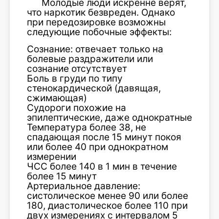
Молодые люди искренне верят,
что наркотик безвреден. Однако
при передозировке возможны
следующие побочные эффекты:
Сознание: отвечает только на
болевые раздражители или
сознание отсутствует
Боль в груди по типу
стенокардической (давящая,
сжимающая)
Судороги похожие на
эпилептические, даже однократные
Температура более 38, не
спадающая после 15 минут покоя
или более 40 при однократном
измерении
ЧСС более 140 в 1 мин в течение
более 15 минут
Артериальное давление:
систолическое менее 90 или более
180, диастолическое более 110 при
двух измерениях с интервалом 5