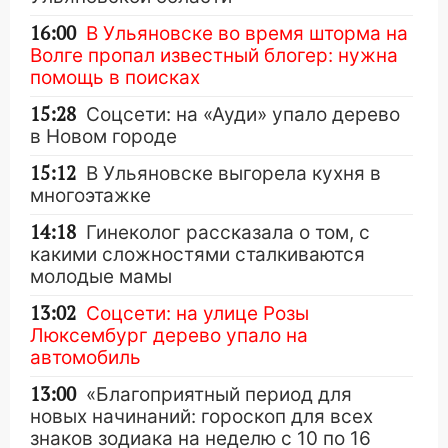
16:00
В Ульяновске во время шторма на
Волге пропал известный блогер: нужна
помощь в поисках
15:28
Соцсети: на «Ауди» упало дерево
в Новом городе
15:12
В Ульяновске выгорела кухня в
многоэтажке
14:18
Гинеколог рассказала о том, с
какими сложностями сталкиваются
молодые мамы
13:02
Соцсети: на улице Розы
Люксембург дерево упало на
автомобиль
13:00
«Благоприятный период для
новых начинаний: гороскоп для всех
знаков зодиака на неделю с 10 по 16