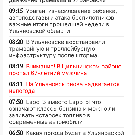
09:15
Ураган, изнасилование ребенка,
автоподставы и атака беспилотников:
важные итоги прошедшей недели в
Ульяновской области
08:20
В Ульяновске восстановили
трамвайную и троллейбусную
инфраструктуру после шторма.
08:19
Внимание! В Цильнинском районе
пропал 67-летний мужчина
08:11
На Ульяновск снова надвигается
непогода
07:30
Евро-3 вместо Евро-5: что
означают классы бензина и можно ли
заливать «старое» топливо в
современные автомобили
06:30
Какая погода будет в Ульяновской