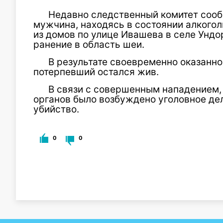
Недавно следственный комитет сообщ
мужчина, находясь в состоянии алкогол
из домов по улице Ивашева в селе Ундо
ранение в область шеи.
В результате своевременно оказанн
потерпевший остался жив.
В связи с совершенным нападением,
органов было возбуждено уголовное дел
убийство.
0
0