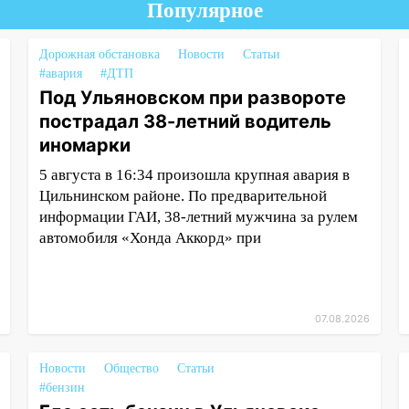
Популярное
Дорожная обстановка
Новости
Статьи
#авария
#ДТП
Под Ульяновском при развороте
пострадал 38-летний водитель
иномарки
5 августа в 16:34 произошла крупная авария в
Цильнинском районе. По предварительной
информации ГАИ, 38-летний мужчина за рулем
автомобиля «Хонда Аккорд» при
07.08.2026
Новости
Общество
Статьи
#бензин