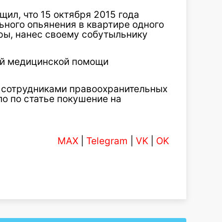
ил, что 15 октября 2015 года
ьного опьянения в квартире одного
ры, нанес своему собутыльнику
ой медицинской помощи
 сотрудниками правоохранительных
о по статье покушение на
MAX
|
Telegram
|
VK
|
OK