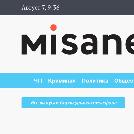
Август 7, 9:36
ЧП
Криминал
Политика
Общес
Все выпуски Справедливого телефона