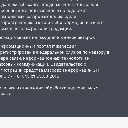
 данном веб-сайте, предназначена только для
ерсонального пользования и не подлежит
альнейшему воспроизведению и/или
аспространению в какой-либо форме, иначе как с
исьменного разрешения редакции.
едакция может не разделять мнение авторов.
Информационный портал misanec.ru"
арегистрирован в Федеральной службе по надзору в
фере связи, информационных технологий и
ассовых коммуникаций. Свидетельство о
егистрации средства массовой информации ЭЛ
С 77 - 61045 от 05.03.2015
олитика в отношении обработки персональных
анных