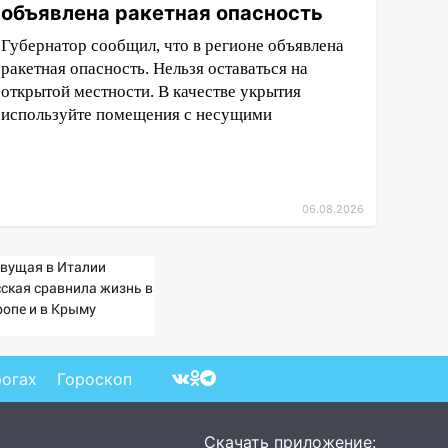
объявлена ракетная опасность
Губернатор сообщил, что в регионе объявлена
ракетная опасность. Нельзя оставаться на
открытой местности. В качестве укрытия
используйте помещения с несущими
06.08.2026
вущая в Италии
сская сравнила жизнь в
ропе и в Крыму
рогах
Гороскоп
Скачать приложение: