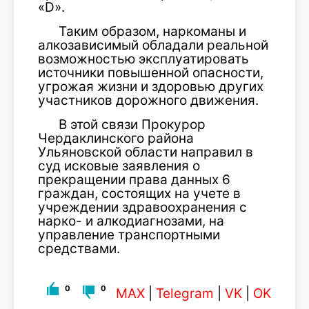
«D».
Таким образом, наркоманы и
алкозависимый обладали реальной
возможностью эксплуатировать
источники повышенной опасности,
угрожая жизни и здоровью других
участников дорожного движения.
В этой связи Прокурор
Чердаклинского района
Ульяновской области направил в
суд исковые заявления о
прекращении права данных 6
граждан, состоящих на учете в
учреждении здравоохранения с
нарко- и алкодиагнозами, на
управление транспортными
средствами.
0
0
MAX
|
Telegram
|
VK
|
OK