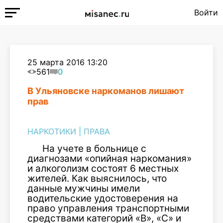
Войти
25 марта 2016 13:20
561
0
В Ульяновске наркоманов лишают
прав
НАРКОТИКИ
|
ПРАВА
На учете в больнице с
диагнозами «опийная наркомания»
и алкоголизм состоят 6 местных
жителей. Как выяснилось, что
данные мужчины имели
водительские удостоверения на
право управления транспортными
средствами категорий «В», «С» и