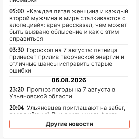
05:00
«Каждая пятая женщина и каждый
второй мужчина в мире сталкиваются с
алопецией»: врач рассказал, чем может
быть вызвано облысение и как с этим
справиться
03:30
Гороскоп на 7 августа: пятница
принесет прилив творческой энергии и
отличные шансы исправить старые
ошибки
06.08.2026
23:20
Прогноз погоды на 7 августа в
Ульяновской области
20:04
Ульяновцев приглашают на забег,
посвящённый Дню воздушного флота
России
Другие новости
19:12
В Ульяновской области