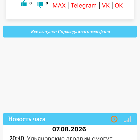
0
0
MAX
|
Telegram
|
VK
|
OK
Все выпуски Справедливого телефона
Новость часа
07.08.2026
20:40
Ульяновские аграрии смогут