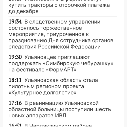
купить тракторы с отсрочкой платежа
до декабря
19:34
В следственном управлении
состоялось торжественное
мероприятие, приуроченное к
празднованию Дня сотрудника органов
следствия Российской Федерации
19:30
Ульяновцев приглашают
поддержать «Симбирскую чебурашку»
на фестивале «ФормАРТ»
18:11
Ульяновская область стала
пилотным регионом проекта
«Культурное долголетие»
17:16
В реанимацию Ульяновской
областной больницы поступили шесть
новых аппаратов ИВЛ
16:51
В Чердаклинском районе