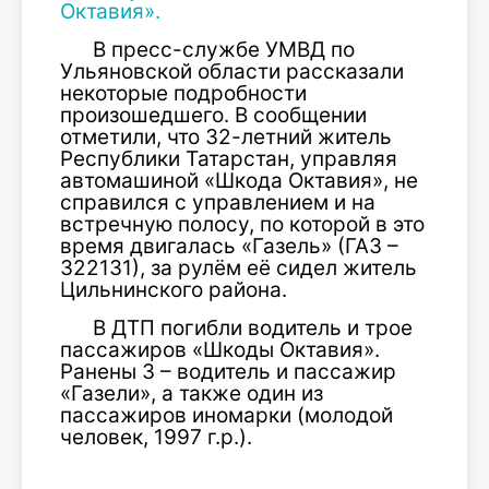
Октавия».
В пресс-службе УМВД по
Ульяновской области рассказали
некоторые подробности
произошедшего. В сообщении
отметили, что 32-летний житель
Республики Татарстан, управляя
автомашиной «Шкода Октавия», не
справился с управлением и на
встречную полосу, по которой в это
время двигалась «Газель» (ГАЗ –
322131), за рулём её сидел житель
Цильнинского района.
В ДТП погибли водитель и трое
пассажиров «Шкоды Октавия».
Ранены 3 – водитель и пассажир
«Газели», а также один из
пассажиров иномарки (молодой
человек, 1997 г.р.).