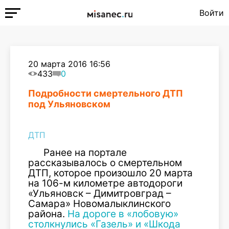
Войти
20 марта 2016 16:56
433
0
Подробности смертельного ДТП
под Ульяновском
ДТП
Ранее на портале
рассказывалось о смертельном
ДТП, которое произошло 20 марта
на 106-м километре автодороги
«Ульяновск – Димитровград –
Самара» Новомалыклинского
района.
На дороге в «лобовую»
столкнулись «Газель» и «Шкода