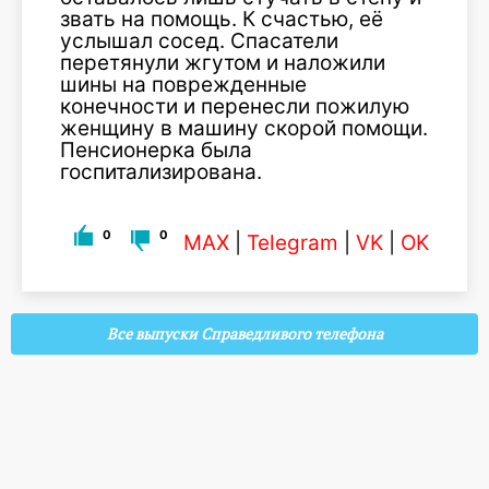
звать на помощь. К счастью, её
услышал сосед. Спасатели
перетянули жгутом и наложили
шины на поврежденные
конечности и перенесли пожилую
женщину в машину скорой помощи.
Пенсионерка была
госпитализирована.
0
0
MAX
|
Telegram
|
VK
|
OK
Все выпуски Справедливого телефона