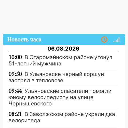
Новость часа
06.08.2026
10:00
В Старомайнском районе утонул
51-летний мужчина
09:50
В Ульяновске черный коршун
застрял в тепловозе
09:44
Ульяновские спасатели помогли
юному велосипедисту на улице
Чернышевского
08:21
В Заволжском районе украли два
велосипеда