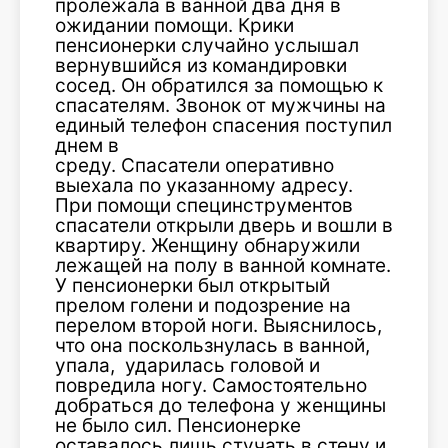
пролежала в ванной два дня в
ожидании помощи. Крики
пенсионерки случайно услышал
вернувшийся из командировки
сосед. Он обратился за помощью к
спасателям. Звонок от мужчины на
единый телефон спасения поступил
днем в
среду. Спасатели оперативно
выехала по указанному адресу.
При помощи специнструментов
спасатели открыли дверь и вошли в
квартиру. Женщину обнаружили
лежащей на полу в ванной комнате.
У пенсионерки был открытый
прелом голени и подозрение на
перелом второй ноги. Выяснилось,
что она поскользнулась в ванной,
упала, ударилась головой и
повредила ногу. Самостоятельно
добраться до телефона у женщины
не было сил. Пенсионерке
оставалось лишь стучать в стену и