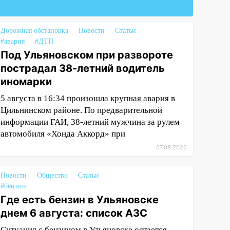
Дорожная обстановка
Новости
Статьи
#авария
#ДТП
Под Ульяновском при развороте
пострадал 38-летний водитель
иномарки
5 августа в 16:34 произошла крупная авария в
Цильнинском районе. По предварительной
информации ГАИ, 38-летний мужчина за рулем
автомобиля «Хонда Аккорд» при
07.08.2026
Новости
Общество
Статьи
#бензин
Где есть бензин в Ульяновске
днем 6 августа: список АЗС
Ситуация с бензином в Ульяновске остается