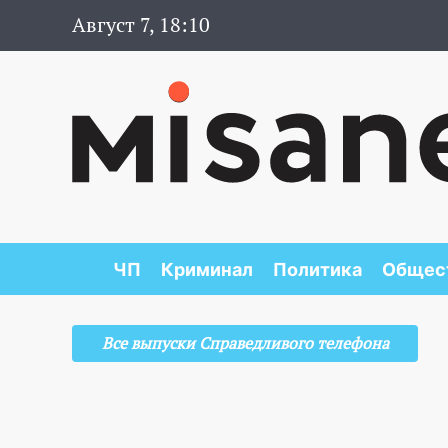
Август 7, 18:10
ЧП
Криминал
Политика
Общес
Все выпуски Справедливого телефона