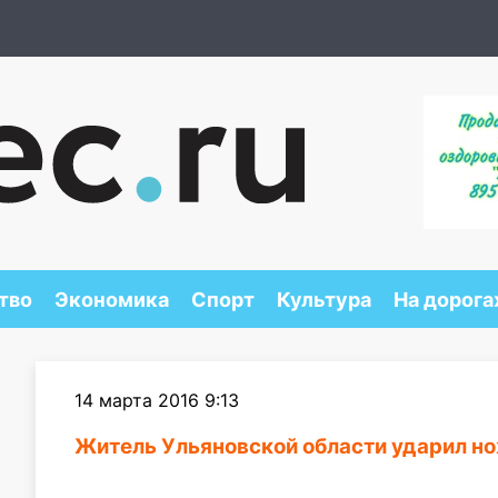
тво
Экономика
Спорт
Культура
На дорога
14 марта 2016 9:13
Житель Ульяновской области ударил 