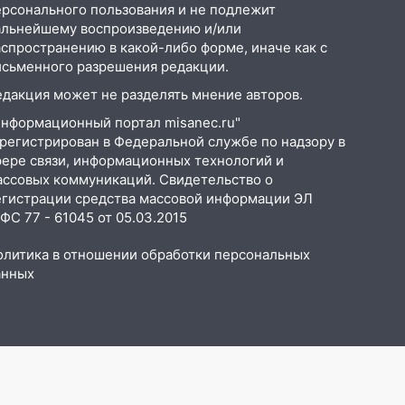
ерсонального пользования и не подлежит
альнейшему воспроизведению и/или
аспространению в какой-либо форме, иначе как с
исьменного разрешения редакции.
едакция может не разделять мнение авторов.
Информационный портал misanec.ru"
арегистрирован в Федеральной службе по надзору в
фере связи, информационных технологий и
ассовых коммуникаций. Свидетельство о
егистрации средства массовой информации ЭЛ
С 77 - 61045 от 05.03.2015
олитика в отношении обработки персональных
анных