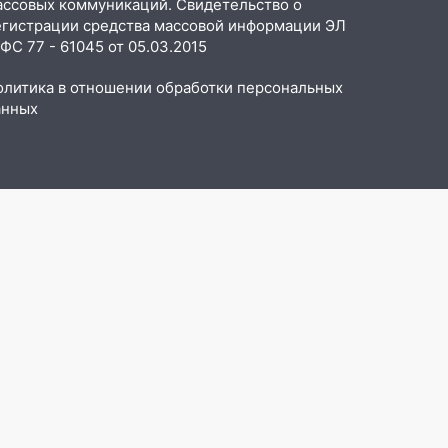
ассовых коммуникаций. Свидетельство о
егистрации средства массовой информации ЭЛ
С 77 - 61045 от 05.03.2015
олитика в отношении обработки персональных
анных