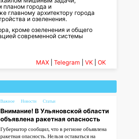
ихаилом Мишиным задачи,
м планом города и
же главному архитектору города
ройства и озеленения.
ра, кроме озеленения и общего
зацией современной системы
MAX
|
Telegram
|
VK
|
OK
Важное
Новости
Статьи
Внимание! В Ульяновской области
объявлена ракетная опасность
Губернатор сообщил, что в регионе объявлена
ракетная опасность. Нельзя оставаться на