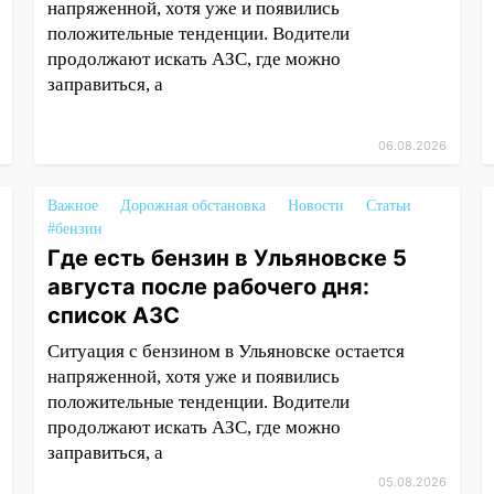
напряженной, хотя уже и появились
положительные тенденции. Водители
продолжают искать АЗС, где можно
заправиться, а
06.08.2026
Важное
Дорожная обстановка
Новости
Статьи
#бензин
Где есть бензин в Ульяновске 5
августа после рабочего дня:
список АЗС
Ситуация с бензином в Ульяновске остается
напряженной, хотя уже и появились
положительные тенденции. Водители
продолжают искать АЗС, где можно
заправиться, а
05.08.2026