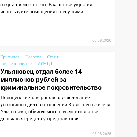
открытой местности. В качестве укрытия
используйте помещения с несущими
06.08.2026
Криминал
Новости
Статьи
#мошенничество
#УМВД
Ульяновец отдал более 14
миллионов рублей за
криминальное покровительство
Полицейские завершили расследование
уголовного дела в отношении 35-летнего жителя
Ульяновска, обвиняемого в вымогательстве
денежных средств у представителя
05.08.2026