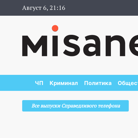
Август 6, 21:16
ЧП
Криминал
Политика
Общес
Все выпуски Справедливого телефона