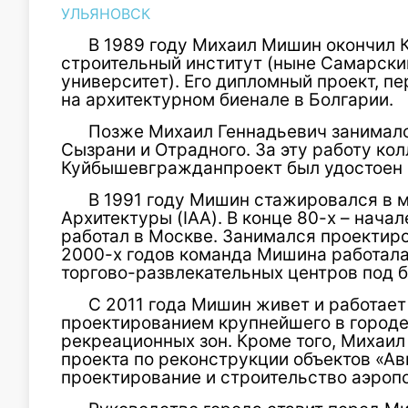
УЛЬЯНОВСК
В 1989 году Михаил Мишин окончил
строительный институт (ныне Самарски
университет). Его дипломный проект, п
на архитектурном биенале в Болгарии.
Позже Михаил Геннадьевич занималс
Сызрани и Отрадного. За эту работу кол
Куйбышевгражданпроект был удостоен
В 1991 году Мишин стажировался в
Архитектуры (IAA). В конце 80-х – нача
работал в Москве. Занимался проектир
2000-х годов команда Мишина работала
торгово-развлекательных центров под 
С 2011 года Мишин живет и работает
проектированием крупнейшего в городе
рекреационных зон. Кроме того, Михаил
проекта по реконструкции объектов «А
проектирование и строительство аэроп