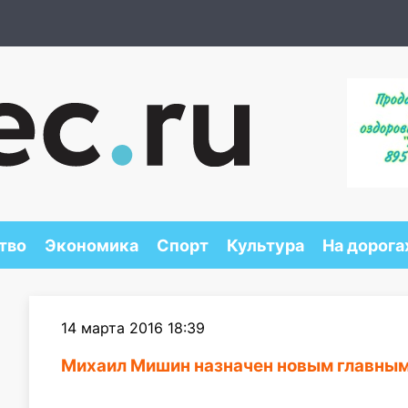
тво
Экономика
Спорт
Культура
На дорога
14 марта 2016 18:39
Михаил Мишин назначен новым главным