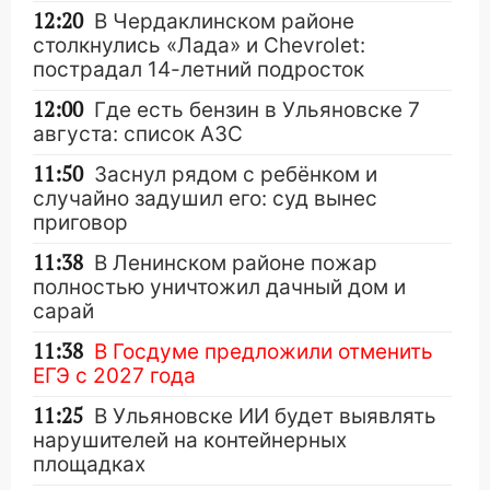
12:20
В Чердаклинском районе
столкнулись «Лада» и Chevrolet:
пострадал 14-летний подросток
12:00
Где есть бензин в Ульяновске 7
августа: список АЗС
11:50
Заснул рядом с ребёнком и
случайно задушил его: суд вынес
приговор
11:38
В Ленинском районе пожар
полностью уничтожил дачный дом и
сарай
11:38
В Госдуме предложили отменить
ЕГЭ с 2027 года
11:25
В Ульяновске ИИ будет выявлять
нарушителей на контейнерных
площадках