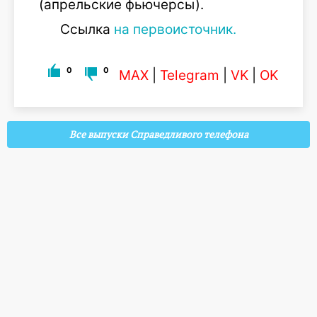
(апрельские фьючерсы).
Ссылка
на первоисточник.
0
0
MAX
|
Telegram
|
VK
|
OK
Все выпуски Справедливого телефона