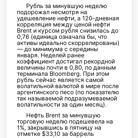
Рубль за минувшую неделю
подорожал несмотря на
удешевление нефти, а 120-дневная
корреляция между ценой нефти
Brent и курсом рубля снизилась до
0,76 (единица означала бы, что
активы идеально скоррелированы)
— до минимума с середины
января. Неделей ранее
коэффициент достигал рекордной
величины почти в 0,80, по данным
терминала Bloomberg. При этом
рубль сейчас является самой
волатильной валютой в мире после
аргентинского песо (по показателю
так называемой подразумеваемой
волатильности за один месяц).
Нефть Brent за минувшую
торговую неделю подешевела на
1%, закрывшись в пятницу на
отметке $33,10 за баррель