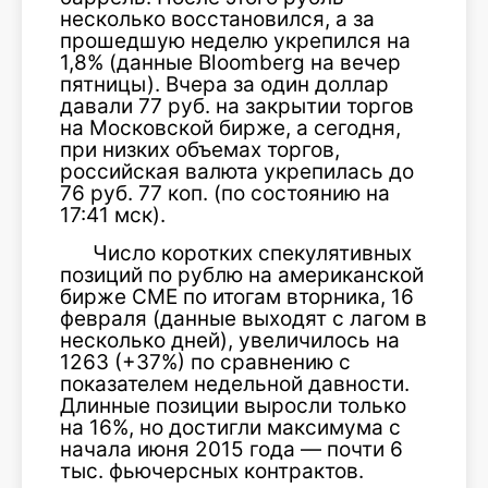
несколько восстановился, а за
прошедшую неделю укрепился на
1,8% (данные Bloomberg на вечер
пятницы). Вчера за один доллар
давали 77 руб. на закрытии торгов
на Московской бирже, а сегодня,
при низких объемах торгов,
российская валюта укрепилась до
76 руб. 77 коп. (по состоянию на
17:41 мск).
Число коротких спекулятивных
позиций по рублю на американской
бирже CME по итогам вторника, 16
февраля (данные выходят с лагом в
несколько дней), увеличилось на
1263 (+37%) по сравнению с
показателем недельной давности.
Длинные позиции выросли только
на 16%, но достигли максимума с
начала июня 2015 года — почти 6
тыс. фьючерсных контрактов.