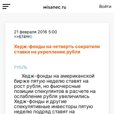
Войти
21 февраля 2016 5:00
674
0
Хедж-фонды на четверть сократили
ставки на укрепление рубля
РУБЛЬ
Хедж-фонды на американской
бирже пятую неделю ставят на
рост рубля, но фьючерсные
позиции спекулянтов в расчете на
ослабление рубля увеличились
Хедж-фонды и другие
спекулятивные инвесторы пятую
неделю подряд ставят на