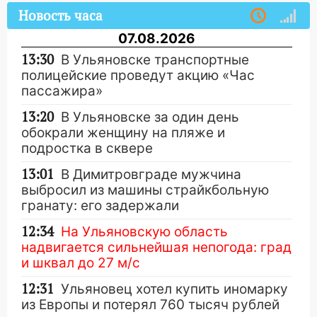
Новость часа
07.08.2026
13:30
В Ульяновске транспортные
полицейские проведут акцию «Час
пассажира»
13:20
В Ульяновске за один день
обокрали женщину на пляже и
подростка в сквере
13:01
В Димитровграде мужчина
выбросил из машины страйкбольную
гранату: его задержали
12:34
На Ульяновскую область
надвигается сильнейшая непогода: град
и шквал до 27 м/с
12:31
Ульяновец хотел купить иномарку
из Европы и потерял 760 тысяч рублей