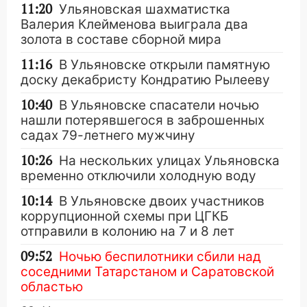
11:20
Ульяновская шахматистка
Валерия Клейменова выиграла два
золота в составе сборной мира
11:16
В Ульяновске открыли памятную
доску декабристу Кондратию Рылееву
10:40
В Ульяновске спасатели ночью
нашли потерявшегося в заброшенных
садах 79-летнего мужчину
10:26
На нескольких улицах Ульяновска
временно отключили холодную воду
10:14
В Ульяновске двоих участников
коррупционной схемы при ЦГКБ
отправили в колонию на 7 и 8 лет
09:52
Ночью беспилотники сбили над
соседними Татарстаном и Саратовской
областью