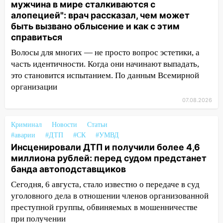
17:08
Ульяновский областной суд
мужчина в мире сталкиваются с
оставил в силе приговор руководству
алопецией": врач рассказал, чем может
«УльяновскФармации» за махинации на
быть вызвано облысение и как с этим
3,2 млн рублей
справиться
16:09
Волосы для многих — не просто вопрос эстетики, а
Ветераны легкой атлетики из
Ульяновска успешно выступили на
часть идентичности. Когда они начинают выпадать,
Чемпионате России
это становится испытанием. По данным Всемирной
организации
16:02
В Ульяновской области убрали
07.08.2026
более 28% площадей зерновых и
зернобобовых культур
Криминал
Новости
Статьи
15:51
Бросила кирпич в жену брата: в
#аварии
#ДТП
#СК
#УМВД
Ульяновской области завели дело на
Инсценировали ДТП и получили более 4,6
агрессивную женщину
миллиона рублей: перед судом предстанет
банда автоподставщиков
15:47
На улице Радищева сбили
Сегодня, 6 августа, стало известно о передаче в суд
курьера: крупная авария в Ульяновске
уголовного дела в отношении членов организованной
15:15
Проводил до квартиры и ограбил:
преступной группы, обвиняемых в мошенничестве
новый кавалер женщины оказался
при получении