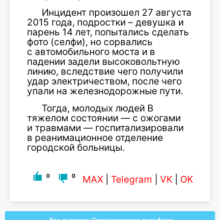
Инцидент произошел 27 августа
2015 года, подростки – девушка и
парень 14 лет, попытались сделать
фото (селфи), но сорвались
с автомобильного моста и в
падении задели высоковольтную
линию, вследствие чего получили
удар электричеством, после чего
упали на железнодорожные пути.
Тогда, молодых людей В
тяжелом состоянии — с ожогами
и травмами — госпитализировали
в реанимационное отделение
городской больницы.
0
0
MAX
|
Telegram
|
VK
|
OK