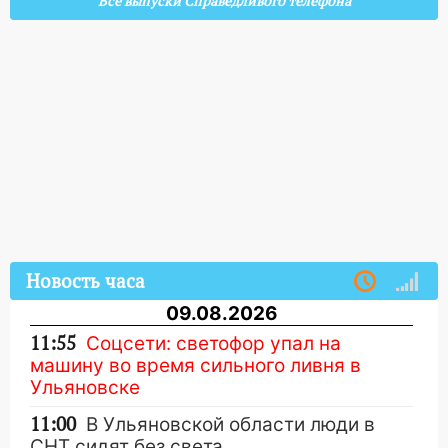
Все выпуски Справедливого телефона
Новость часа
09.08.2026
11:55
Соцсети: светофор упал на
машину во время сильного ливня в
Ульяновске
11:00
В Ульяновской области люди в
СНТ сидят без света