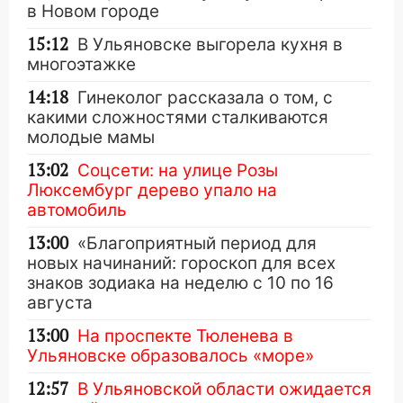
в Новом городе
15:12
В Ульяновске выгорела кухня в
многоэтажке
14:18
Гинеколог рассказала о том, с
какими сложностями сталкиваются
молодые мамы
13:02
Соцсети: на улице Розы
Люксембург дерево упало на
автомобиль
13:00
«Благоприятный период для
новых начинаний: гороскоп для всех
знаков зодиака на неделю с 10 по 16
августа
13:00
На проспекте Тюленева в
Ульяновске образовалось «море»
12:57
В Ульяновской области ожидается