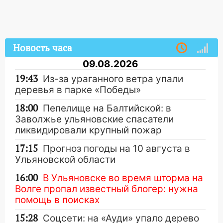
Новость часа
09.08.2026
19:43
Из-за ураганного ветра упали
деревья в парке «Победы»
18:00
Пепелище на Балтийской: в
Заволжье ульяновские спасатели
ликвидировали крупный пожар
17:15
Прогноз погоды на 10 августа в
Ульяновской области
16:00
В Ульяновске во время шторма на
Волге пропал известный блогер: нужна
помощь в поисках
15:28
Соцсети: на «Ауди» упало дерево