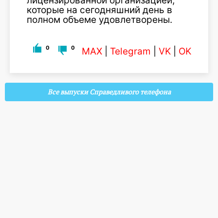
лицензированной организацией,
которые на сегодняшний день в
полном объеме удовлетворены.
0
0
MAX
|
Telegram
|
VK
|
OK
Все выпуски Справедливого телефона