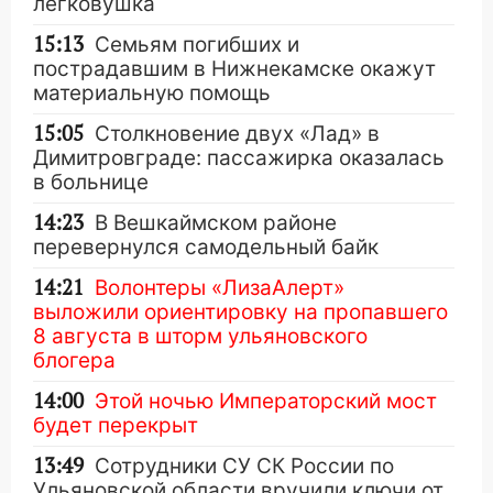
легковушка
15:13
Семьям погибших и
пострадавшим в Нижнекамске окажут
материальную помощь
15:05
Столкновение двух «Лад» в
Димитровграде: пассажирка оказалась
в больнице
14:23
В Вешкаймском районе
перевернулся самодельный байк
14:21
Волонтеры «ЛизаАлерт»
выложили ориентировку на пропавшего
8 августа в шторм ульяновского
блогера
14:00
Этой ночью Императорский мост
будет перекрыт
13:49
Сотрудники СУ СК России по
Ульяновской области вручили ключи от