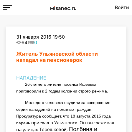
Войти
31 января 2016 19:50
641
0
Житель Ульяновской области
нападал на пенсионерок
НАПАДЕНИЕ
26-летнего жителя поселка Ишеевка
приговорили к 2 годам колонии строго режима.
Молодого человека осудили за совершение
серии нападений на пожилых граждан.
Прокуратура сообщает, что 18 августа 2015 года
приехал в Ульяновск. Он выслеживал
парень
Полбина
и
на улицах
,
Терешковой