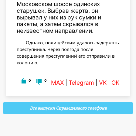
Московском шоссе одиноких
старушек. Выбрав жертв, он
вырывал у них из рук сумки и
пакеты, а затем скрывался в
неизвестном направлении.
Однако, полицейским удалось задержать
преступника. Через полгода после
совершения преступлений его отправили в
колонию.
0
0
MAX
|
Telegram
|
VK
|
OK
Все выпуски Справедливого телефона