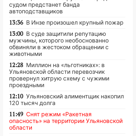
судом предстанет банда
автоподставщиков
13:36
В Инзе произошел крупный пожар
13:00
В суде защитили репутацию
мужчины, которого необоснованно
обвиняли в жестоком обращении с
животными
12:28
Миллион на «льготниках»: в
Ульяновской области перевозчик
провернул хитрую схему с чужими
проездными
12:10
Ульяновский алиментщик накопил
120 тысяч долга
11:49
Снят режим «Ракетная
опасность» на территории Ульяновской
области