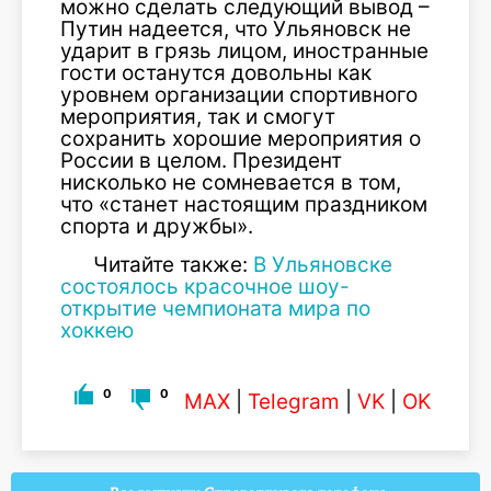
можно сделать следующий вывод –
Путин надеется, что Ульяновск не
ударит в грязь лицом, иностранные
гости останутся довольны как
уровнем организации спортивного
мероприятия, так и смогут
сохранить хорошие мероприятия о
России в целом. Президент
нисколько не сомневается в том,
что «станет настоящим праздником
спорта и дружбы».
Читайте также:
В Ульяновске
состоялось красочное шоу-
открытие чемпионата мира по
хоккею
0
0
MAX
|
Telegram
|
VK
|
OK