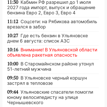
11:30
Кабмин РФ разрешил до 1 июля
2027 года импорт, выпуск и обращение
бензина Евро 2, Евро 3, Евро 4
11:12
Соцсети: на Рябикова автомобиль
врезался в забор
10:27
Где есть бензин в Ульяновске
днем 6 августа: список АЗС
10:16
Внимание! В Ульяновской области
объявлена ракетная опасность
10:00
В Старомайнском районе утонул
51-летний мужчина
09:50
В Ульяновске черный коршун
застрял в тепловозе
09:44
Ульяновские спасатели помогли
юному велосипедисту на улице
Чернышевского