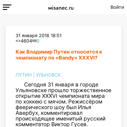
Войти
31 января 2016 18:51
4604
0
Как Владимир Путин относится к
чемпионату по «Bandy» XXXVI?
ПУТИН
|
УЛЬНОВСК
Сегодня 31 января в городе
Ульяновске прошло торжественное
открытие XXXVI чемпионата мира
по хоккею с мячом. Режиссёром
феерического шоу был Илья
Авербух, комментировал
происходящее именитый русский
комментатор Виктор Гусев.