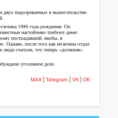
и двух подозреваемых в вымогательстве.
й.
мужчина 1986 года рождения. Он
звестные настойчиво требуют денег.
рому пострадавший, якобы, в
у. Однако, после того как мужчина отдал
е люди считали, что теперь «должник»
збуждено уголовное дело.
MAX
|
Telegram
|
VK
|
OK