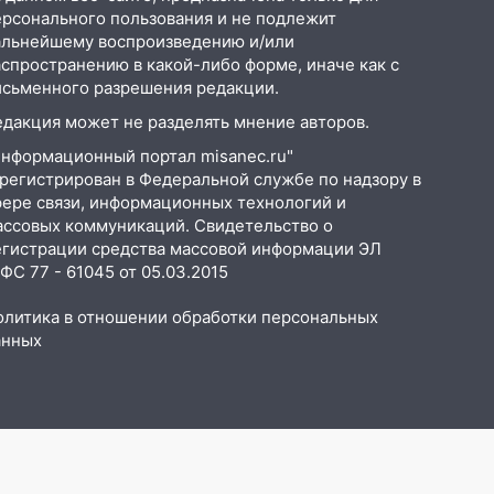
ерсонального пользования и не подлежит
альнейшему воспроизведению и/или
аспространению в какой-либо форме, иначе как с
исьменного разрешения редакции.
едакция может не разделять мнение авторов.
Информационный портал misanec.ru"
арегистрирован в Федеральной службе по надзору в
фере связи, информационных технологий и
ассовых коммуникаций. Свидетельство о
егистрации средства массовой информации ЭЛ
С 77 - 61045 от 05.03.2015
олитика в отношении обработки персональных
анных