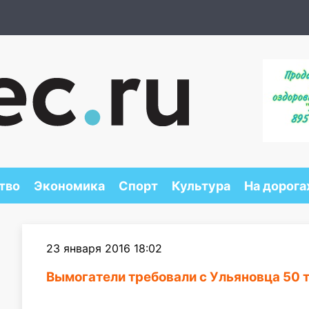
тво
Экономика
Спорт
Культура
На дорога
23 января 2016 18:02
Вымогатели требовали с Ульяновца 50 