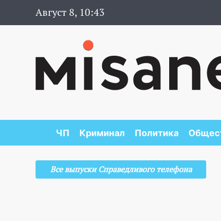
Август 8, 10:43
ЧП
Криминал
Политика
Общес
Все выпуски Справедливого телефона