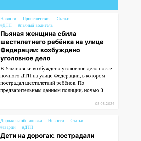
Новости
Происшествия
Статьи
#ДТП
#пьяный водитель
Пьяная женщина сбила
шестилетнего ребёнка на улице
Федерации: возбуждено
уголовное дело
В Ульяновске возбуждено уголовное дело после
ночного ДТП на улице Федерации, в котором
пострадал шестилетний ребёнок. По
предварительным данным полиции, ночью 8
08.08.2026
Дорожная обстановка
Новости
Статьи
#аварии
#ДТП
Дети на дорогах: пострадали