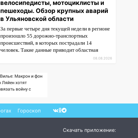
велосипедисты, мотоциклисты и
пешеходы. Обзор крупных аварий
в Ульяновской области
За первые четыре дня текущей недели в регионе
произошло 55 дорожно-транспортных
происшествий, в которых пострадали 14
человек. Такие данные приводит областная
08.08.2026
 Вилье: Макрон и фон
р Ляйен хотят
звязать войну с
ссией
рогах
Гороскоп
Скачать приложение: