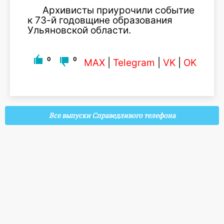
Архивисты приурочили событие
к 73-й годовщине образования
Ульяновской области.
0
0
MAX
|
Telegram
|
VK
|
OK
Все выпуски Справедливого телефона