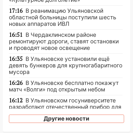
17:16
В реанимацию Ульяновской
областной больницы поступили шесть
новых аппаратов ИВЛ
16:51
В Чердаклинском районе
ремонтируют дороги, ставят остановки
и проводят новое освещение
16:35
В Ульяновске установили ещё
девять бункеров для крупногабаритного
мусора
16:26
В Ульяновске бесплатно покажут
матч «Волги» под открытым небом
16:12
В Ульяновском госуниверситете
разработают отечественный прибор для
цифровой ПЦР
Другие новости
15:47
Ульяновцы могут вернуть деньги
за абонементы закрывшегося фитнес-