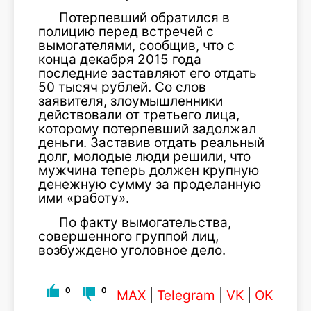
Потерпевший обратился в
полицию перед встречей с
вымогателями, сообщив, что с
конца декабря 2015 года
последние заставляют его отдать
50 тысяч рублей. Со слов
заявителя, злоумышленники
действовали от третьего лица,
которому потерпевший задолжал
деньги. Заставив отдать реальный
долг, молодые люди решили, что
мужчина теперь должен крупную
денежную сумму за проделанную
ими «работу».
По факту вымогательства,
совершенного группой лиц,
возбуждено уголовное дело.
0
0
MAX
|
Telegram
|
VK
|
OK