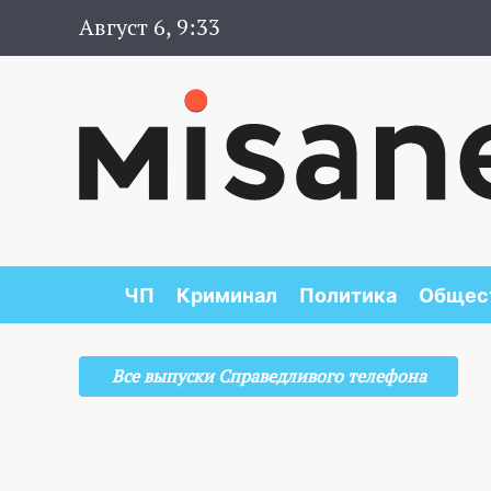
Август 6, 9:33
ЧП
Криминал
Политика
Общес
Все выпуски Справедливого телефона