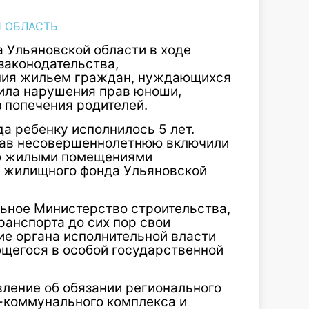
 ОБЛАСТЬ
 Ульяновской области в ходе
законодательства,
ния жильем граждан, нуждающихся
вила нарушения прав юноши,
 попечения родителей.
да ребенку исполнилось 5 лет.
рав несовершеннолетнюю включили
ию жилыми помещениями
о жилищного фонда Ульяновской
льное Министерство строительства,
анспорта до сих пор свои
ие органа исполнительной власти
щегося в особой государственной
явление об обязании регионального
-коммунального комплекса и