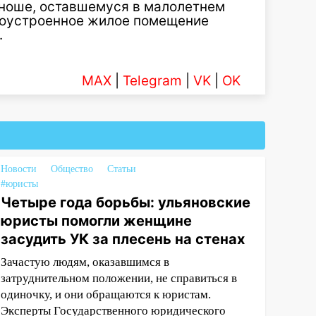
юноше, оставшемуся в малолетнем
агоустроенное жилое помещение
.
MAX
|
Telegram
|
VK
|
OK
Новости
Общество
Статьи
#юристы
Четыре года борьбы: ульяновские
юристы помогли женщине
засудить УК за плесень на стенах
Зачастую людям, оказавшимся в
затруднительном положении, не справиться в
одиночку, и они обращаются к юристам.
Эксперты Государственного юридического