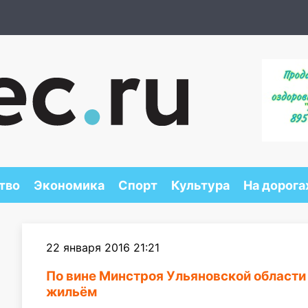
тво
Экономика
Спорт
Культура
На дорога
22 января 2016 21:21
По вине Минстроя Ульяновской области
жильём