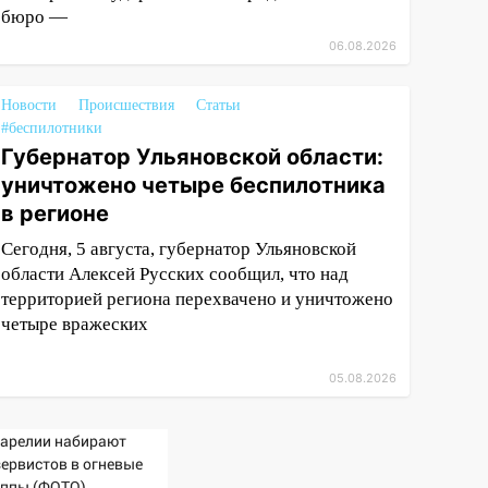
бюро —
06.08.2026
Новости
Происшествия
Статьи
#беспилотники
Губернатор Ульяновской области:
уничтожено четыре беспилотника
в регионе
Сегодня, 5 августа, губернатор Ульяновской
области Алексей Русских сообщил, что над
территорией региона перехвачено и уничтожено
четыре вражеских
05.08.2026
Карелии набирают
зервистов в огневые
уппы (ФОТО)