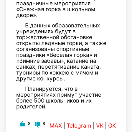
праздничные мероприятия
«Снежная горка в школьном
дворе».
В данных образовательных
учреждениях будут в
торжественной обстановке
открыты ледяные горки, а также
организованы спортивные
праздники «Весёлая горка» и
«Зимние забавы», катание на
санках, перетягивание каната,
турниры по хоккею с мячом и
другие конкурсы.
Планируется, что в
мероприятиях примут участие
более 500 школьников и их
родителей.
0
0
MAX
|
Telegram
|
VK
|
OK