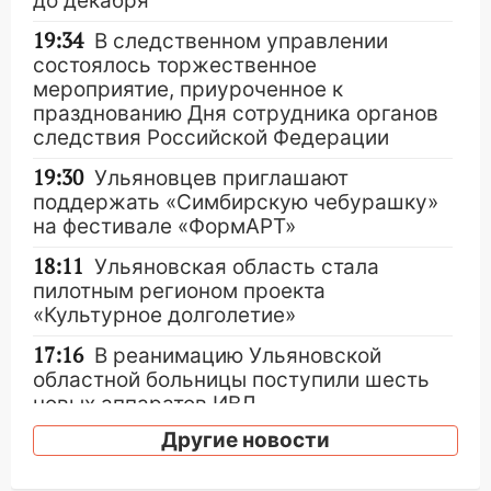
до декабря
19:34
В следственном управлении
состоялось торжественное
мероприятие, приуроченное к
празднованию Дня сотрудника органов
следствия Российской Федерации
19:30
Ульяновцев приглашают
поддержать «Симбирскую чебурашку»
на фестивале «ФормАРТ»
18:11
Ульяновская область стала
пилотным регионом проекта
«Культурное долголетие»
17:16
В реанимацию Ульяновской
областной больницы поступили шесть
новых аппаратов ИВЛ
Другие новости
16:51
В Чердаклинском районе
ремонтируют дороги, ставят остановки