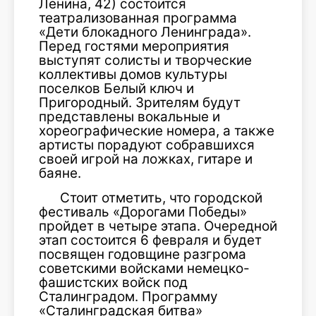
Ленина, 42) состоится
театрализованная программа
«Дети блокадного Ленинграда».
Перед гостями мероприятия
выступят солисты и творческие
коллективы домов культуры
поселков Белый ключ и
Пригородный. Зрителям будут
представлены вокальные и
хореографические номера, а также
артисты порадуют собравшихся
своей игрой на ложках, гитаре и
баяне.
Стоит отметить, что городской
фестиваль «Дорогами Победы»
пройдет в четыре этапа. Очередной
этап состоится 6 февраля и будет
посвящен годовщине разгрома
советскими войсками немецко-
фашистских войск под
Сталинградом. Программу
«Сталинградская битва»