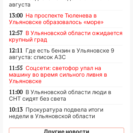
августа
13:00
На проспекте Тюленева в
Ульяновске образовалось «море»
12:57
В Ульяновской области ожидается
крупный град
12:11
Где есть бензин в Ульяновске 9
августа: список АЗС
11:55
Соцсети: светофор упал на
машину во время сильного ливня в
Ульяновске
11:00
В Ульяновской области люди в
СНТ сидят без света
10:13
Прокуратура подвела итоги
недели в Ульяновской области
09:18
Из-за ливня заблокировано
Другие новости