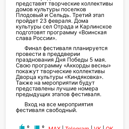
представят творческие коллективы
домов культуры поселков
Плодовый и Сельдь. Третий этап
пройдет 23 февраля. Дома
культуры сел Отрада и Карлинское
подготовят программу «Воинская
слава России».
Финал фестиваля планируется
провести в преддверии
празднования Дня Победы 5 мая.
Свою программу «Аккорды весны»
покажут творческие коллективы
Дворца культуры «Киндяковка».
Также на мероприятии будут
представлены лучшие номера
предыдущих этапов фестиваля.
Вход на все мероприятия
фестиваля свободный.
0
0
MAX
|
Telegram
|
VK
|
OK