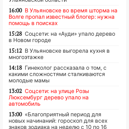
16:00
В Ульяновске во время шторма на
Волге пропал известный блогер: нужна
помощь в поисках
15:28
Соцсети: на «Ауди» упало дерево
в Новом городе
15:12
В Ульяновске выгорела кухня в
многоэтажке
14:18
Гинеколог рассказала о том, с
какими сложностями сталкиваются
молодые мамы
13:02
Соцсети: на улице Розы
Люксембург дерево упало на
автомобиль
13:00
«Благоприятный период для
новых начинаний: гороскоп для всех
знаков зодиака на неделю с 10 по 16