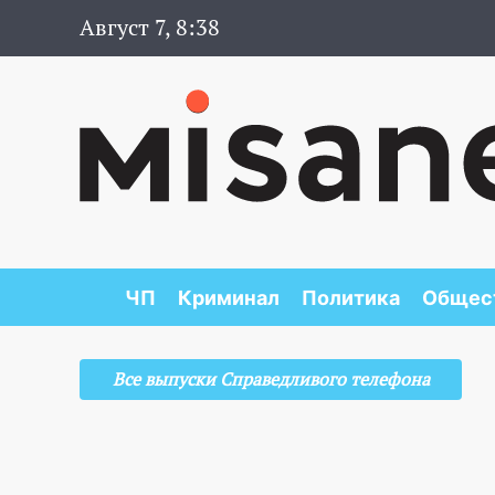
Август 7, 8:38
ЧП
Криминал
Политика
Общес
Все выпуски Справедливого телефона