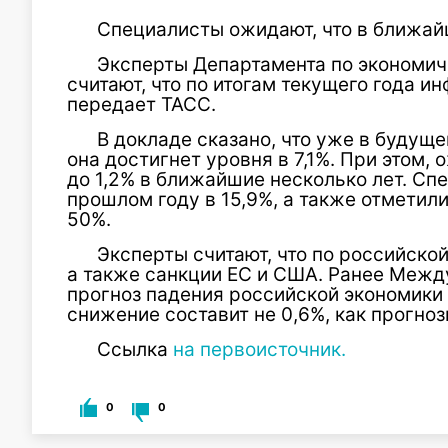
Специалисты ожидают, что в ближай
Эксперты Департамента по экономи
считают, что по итогам текущего года и
передает ТАСС.
В докладе сказано, что уже в будуще
она достигнет уровня в 7,1%. При этом, 
до 1,2% в ближайшие несколько лет. Сп
прошлом году в 15,9%, а также отметил
50%.
Эксперты считают, что по российско
а также санкции ЕС и США. Ранее Меж
прогноз падения российской экономики 
снижение составит не 0,6%, как прогноз
Ссылка
на первоисточник.
0
0