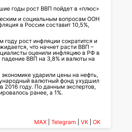
шие годы рост ВВП пойдет в «плюс»
ческим и социальным вопросам ООН
нфляция в России составит 10,5%,
м году рост инфляции сократится и
ожидается, что начнет расти ВВП –
ециалисты оценили инфляцию в РФ в
и падение ВВП на 3,8% и валюты на
й экономике ударили цены на нефть,
дународный валютный фонд ухудшил
в 2016 году. По данным экспертов,
ировалось ранее, а 1%.
MAX
|
Telegram
|
VK
|
OK