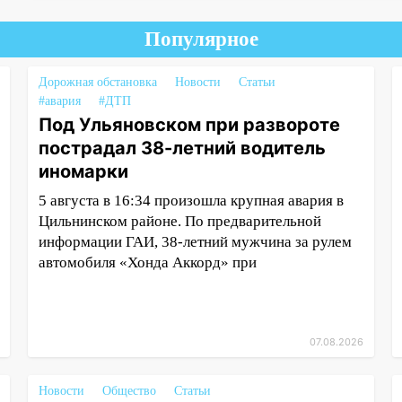
Популярное
Дорожная обстановка
Новости
Статьи
#авария
#ДТП
Под Ульяновском при развороте
пострадал 38-летний водитель
иномарки
5 августа в 16:34 произошла крупная авария в
Цильнинском районе. По предварительной
информации ГАИ, 38-летний мужчина за рулем
автомобиля «Хонда Аккорд» при
07.08.2026
Новости
Общество
Статьи