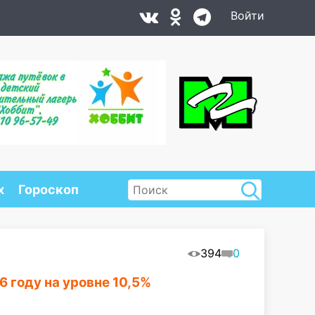
Войти
х
Гороскоп
394
0
 году на уровне 10,5%