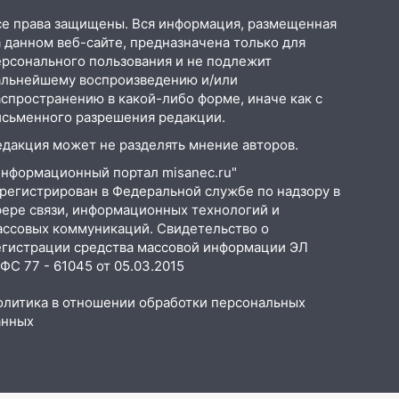
се права защищены. Вся информация, размещенная
 данном веб-сайте, предназначена только для
ерсонального пользования и не подлежит
альнейшему воспроизведению и/или
аспространению в какой-либо форме, иначе как с
исьменного разрешения редакции.
едакция может не разделять мнение авторов.
Информационный портал misanec.ru"
арегистрирован в Федеральной службе по надзору в
фере связи, информационных технологий и
ассовых коммуникаций. Свидетельство о
егистрации средства массовой информации ЭЛ
С 77 - 61045 от 05.03.2015
олитика в отношении обработки персональных
анных