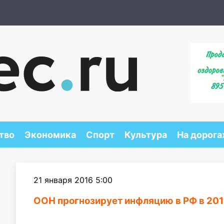
тво
Экономика
Спорт
Культура
На дорога
21 января 2016 5:00
ООН прогнозирует инфляцию в РФ в 2016