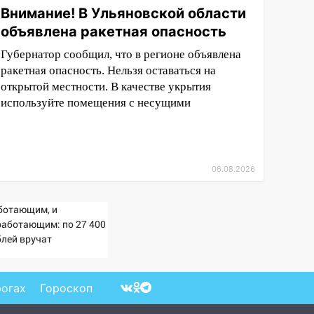
Внимание! В Ульяновской области
объявлена ракетная опасность
Губернатор сообщил, что в регионе объявлена
ракетная опасность. Нельзя оставаться на
открытой местности. В качестве укрытия
используйте помещения с несущими
06.08.2026
ботающим, и
работающим: по 27 400
блей вручат
сионерам в сентябре -
imaMedia.ru
рогах
Гороскоп